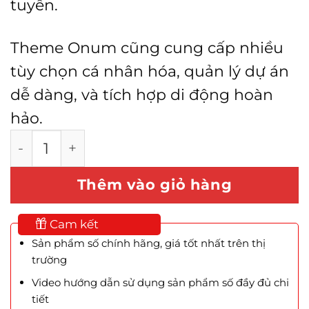
tuyến.
Theme Onum cũng cung cấp nhiều
tùy chọn cá nhân hóa, quản lý dự án
dễ dàng, và tích hợp di động hoàn
hảo.
Theme Onum - SEO & Marketing Elementor 
Thêm vào giỏ hàng
Cam kết
Sản phẩm số chính hãng, giá tốt nhất trên thị
trường
Video hướng dẫn sử dụng sản phẩm số đầy đủ chi
tiết