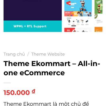
Trang chủ
/
Theme Website
Theme Ekommart – All-in-
one eCommerce
₫
150.000
Theme Ekommart là một chủ đề