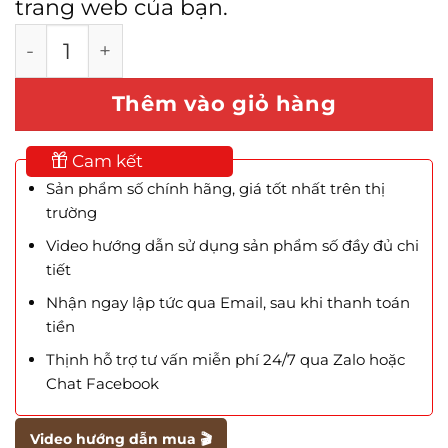
trang web của bạn.
Theme Ekommart – All-in-one eCommerce s
Thêm vào giỏ hàng
Cam kết
Sản phẩm số chính hãng, giá tốt nhất trên thị
trường
Video hướng dẫn sử dụng sản phẩm số đầy đủ chi
tiết
Nhận ngay lập tức qua Email, sau khi thanh toán
tiền
Thịnh hỗ trợ tư vấn miễn phí 24/7 qua Zalo hoặc
Chat Facebook
Video hướng dẫn mua 🎬