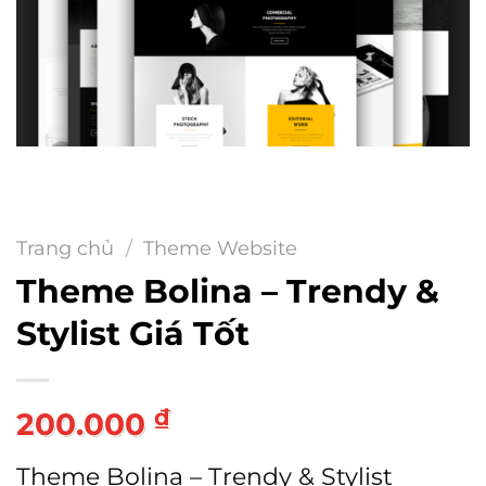
Trang chủ
/
Theme Website
Theme Bolina – Trendy &
Stylist Giá Tốt
₫
200.000
Theme Bolina – Trendy & Stylist