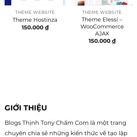
THEME WEBSITE
THEME WEBSITE
Theme Elessi –
Theme Hostinza
WooCommerce
150.000
₫
AJAX
150.000
₫
0 ₫.
GIỚI THIỆU
Blogs Thịnh Tony Chấm Com là một trang
chuyên chia sẻ những kiến thức về tạo lập