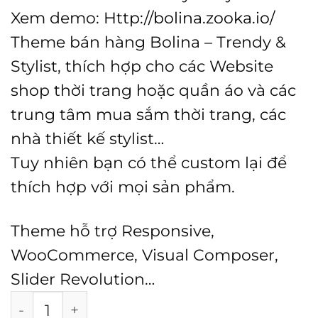
Xem demo:
Http://bolina.zooka.io/
Theme bán hàng Bolina – Trendy &
Stylist, thích hợp cho các Website
shop thời trang hoặc quần áo và các
trung tâm mua sắm thời trang, các
nhà thiết kế stylist…
Tuy nhiên bạn có thể custom lại để
thích hợp với mọi sản phẩm.
Theme hỗ trợ Responsive,
WooCommerce, Visual Composer,
Slider Revolution…
Theme Bolina - Trendy & Stylist Giá Tốt số l