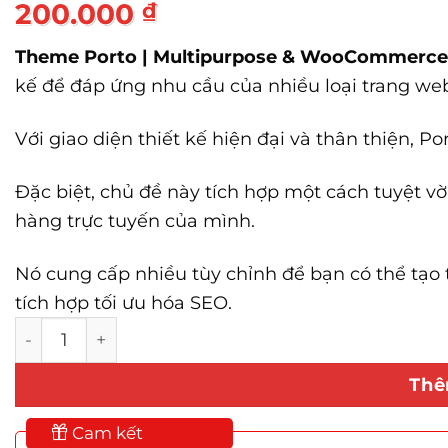
200.000
₫
Theme Porto | Multipurpose & WooCommerce
kế để đáp ứng nhu cầu của nhiều loại trang we
Với giao diện thiết kế hiện đại và thân thiện, 
Đặc biệt, chủ đề này tích hợp một cách tuyệt 
hàng trực tuyến của mình.
Nó cung cấp nhiều tùy chỉnh để bạn có thể tạo
tích hợp tối ưu hóa SEO.
Theme Porto | Multipurpose & WooCommerce số
Thê
Cam kết