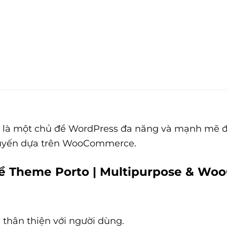
là một chủ đề WordPress đa năng và mạnh mẽ đư
 tuyến dựa trên WooCommerce.
 về Theme Porto | Multipurpose & 
à thân thiện với người dùng.