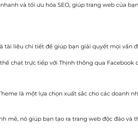
 nhanh và tối ưu hóa SEO, giúp trang web của bạn 
 tài liệu chi tiết để giúp bạn giải quyết mọi vấn
thể chat trực tiếp với
Thịnh
thông qua Facebook c
Theme là một lựa chọn xuất sắc cho các doanh n
 mẽ, nó giúp bạn tạo ra trang web độc đáo và th