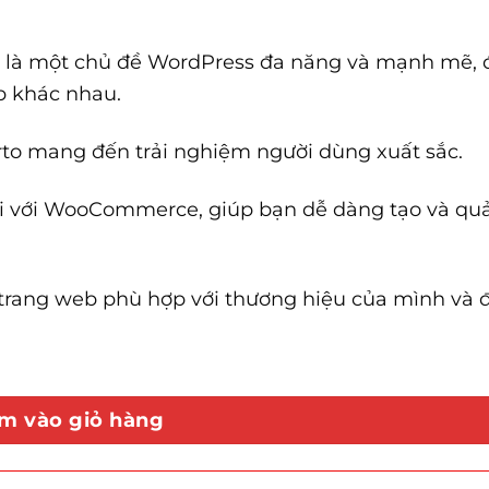
là một chủ đề WordPress đa năng và mạnh mẽ, đ
b khác nhau.
Porto mang đến trải nghiệm người dùng xuất sắc.
vời với WooCommerce, giúp bạn dễ dàng tạo và quả
 trang web phù hợp với thương hiệu của mình và đ
 lượng
m vào giỏ hàng