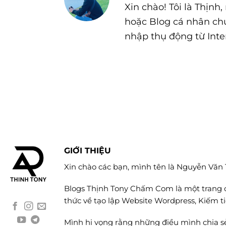
Xin chào! Tôi là Thịn
hoặc Blog cá nhân chu
nhập thụ động từ Inter
GIỚI THIỆU
Xin chào các bạn, mình tên là Nguyễn Văn 
Blogs Thịnh Tony Chấm Com là một trang 
thức về tạo lập Website Wordpress, Kiếm tiề
Mình hi vọng rằng những điều mình chia sẻ