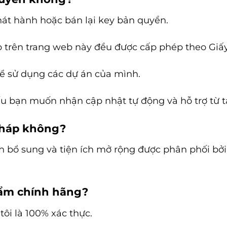
hát hành hoặc bán lại key bản quyền.
p trên trang web này đều được cấp phép theo Gi
ể sử dụng các dự án của mình.
u bạn muốn nhận cập nhật tự động và hỗ trợ từ tá
 pháp không?
 ích bổ sung và tiện ích mở rộng được phân phối bởi
hẩm chính hãng?
ôi là 100% xác thực.