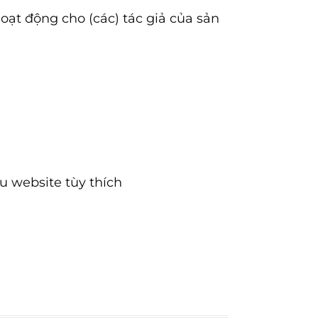
oạt động cho (các) tác giả của sản
u website tùy thích