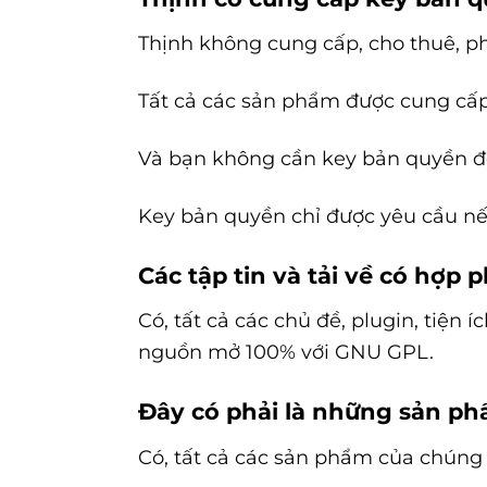
Thịnh không cung cấp, cho thuê, p
Tất cả các sản phẩm được cung cấ
Và bạn không cần key bản quyền đ
Key bản quyền chỉ được yêu cầu nế
Các tập tin và tải về có hợp
Có, tất cả các chủ đề, plugin, tiện
nguồn mở 100% với GNU GPL.
Đây có phải là những sản p
Có, tất cả các sản phẩm của chúng t