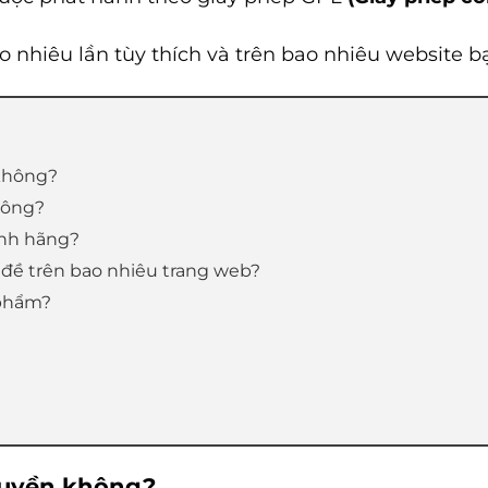
 nhiêu lần tùy thích và trên bao nhiêu website 
không?
không?
ính hãng?
 đề trên bao nhiêu trang web?
 phẩm?
quyền không?