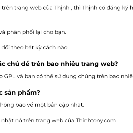
trên trang web của Thịnh , thì Thịnh có đăng ký h
và phân phối lại cho bạn.
đổi theo bất kỳ cách nào.
ặc chủ đề trên bao nhiêu trang web?
p GPL và bạn có thể sử dụng chúng trên bao nhiê
ác sản phẩm?
thông báo về một bản cập nhật.
ập nhật nó trên trang web của Thinhtony.com