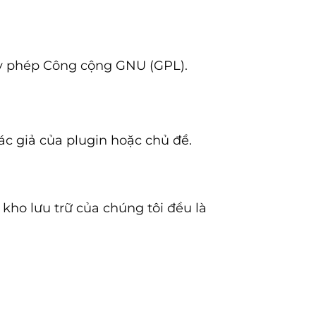
ấy phép Công cộng GNU (GPL).
c giả của plugin hoặc chủ đề.
 kho lưu trữ của chúng tôi đều là