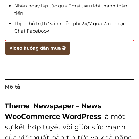
Nhận ngay lập tức qua Email, sau khi thanh toán
tiền
Thịnh hỗ trợ tư vấn miễn phí 24/7 qua Zalo hoặc
Chat Facebook
Video hướng dẫn mua 🎬
Mô tả
Theme Newspaper – News
WooCommerce WordPress
là một
sự kết hợp tuyệt vời giữa sức mạnh
của việc xuất bản tin tức và khả năng