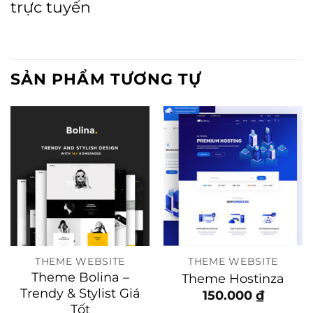
trực tuyến
SẢN PHẨM TƯƠNG TỰ
THEME WEBSITE
THEME WEBSITE
Theme Bolina –
Theme Hostinza
Trendy & Stylist Giá
150.000
₫
Tốt