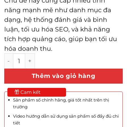
Chủ đề này cung cấp nhiều tính
năng mạnh mẽ như danh mục đa
dạng, hệ thống đánh giá và bình
luận, tối ưu hóa SEO, và khả năng
tích hợp quảng cáo, giúp bạn tối ưu
hóa doanh thu.
Theme Newspaper - News WooCommerce s
Thêm vào giỏ hàng
Cam kết
Sản phẩm số chính hãng, giá tốt nhất trên thị
trường
Video hướng dẫn sử dụng sản phẩm số đầy đủ chi
tiết