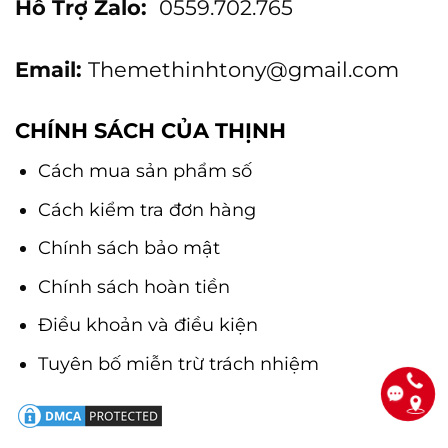
Hỗ Trợ Zalo:
0559.702.765
Email:
Themethinhtony@gmail.com
CHÍNH SÁCH CỦA THỊNH
Cách mua sản phẩm số
Cách kiểm tra đơn hàng
Chính sách bảo mật
Chính sách hoàn tiền
Điều khoản và điều kiện
Tuyên bố miễn trừ trách nhiệm