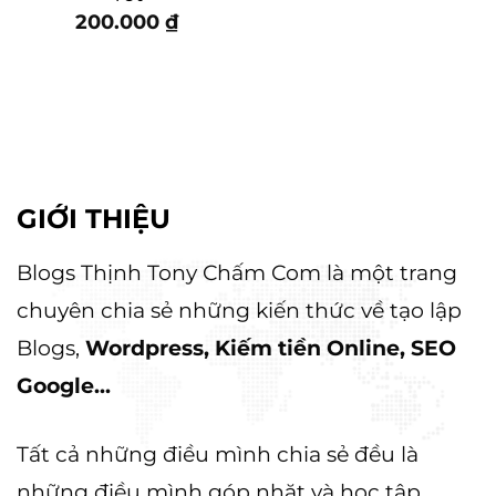
200.000
₫
GIỚI THIỆU
Blogs Thịnh Tony Chấm Com là một trang
chuyên chia sẻ những kiến thức về tạo lập
Blogs,
Wordpress, Kiếm tiền Online, SEO
Google...
Tất cả những điều mình chia sẻ đều là
những điều mình góp nhặt và học tập