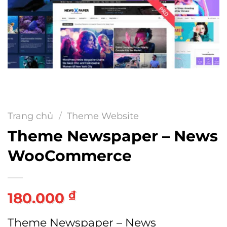
Trang chủ
/
Theme Website
Theme Newspaper – News
WooCommerce
₫
180.000
Theme Newspaper – News