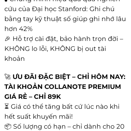
cứu của Đại học Stanford: Ghi chú
bằng tay kỹ thuật số giúp ghi nhớ lâu
hơn 42%
🎉 Hỗ trợ cài đặt, bảo hành trọn đời –
KHÔNG lo lỗi, KHÔNG bị out tài
khoản
🚀
ƯU ĐÃI ĐẶC BIỆT – CHỈ HÔM NAY:
TÀI KHOẢN COLLANOTE PREMIUM
GIÁ RẺ – CHỈ 89K
⏳ Giá có thể tăng bất cứ lúc nào khi
hết suất khuyến mãi!
📦 Số lượng có hạn – chỉ dành cho 20