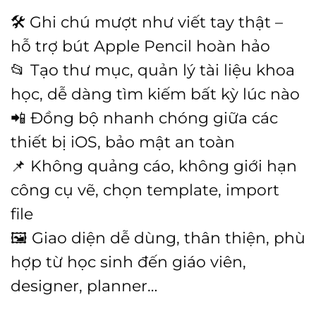
🛠️ Ghi chú mượt như viết tay thật –
hỗ trợ bút Apple Pencil hoàn hảo
📂 Tạo thư mục, quản lý tài liệu khoa
học, dễ dàng tìm kiếm bất kỳ lúc nào
📲 Đồng bộ nhanh chóng giữa các
thiết bị iOS, bảo mật an toàn
📌 Không quảng cáo, không giới hạn
công cụ vẽ, chọn template, import
file
🖼️ Giao diện dễ dùng, thân thiện, phù
hợp từ học sinh đến giáo viên,
designer, planner…