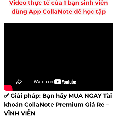
Video thực tế của 1 bạn sinh viên
dùng App CollaNote để học tập
✅ Giải pháp: Bạn hãy MUA NGAY Tài
khoản CollaNote Premium Giá Rẻ –
VĨNH VIỄN