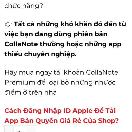
chức năng?
👉
Tất cả những khó khăn đó đến từ
việc bạn đang dùng phiên bản
CollaNote thường hoặc những app
thiếu chuyên nghiệp.
Hãy mua ngay tài khoản CollaNote
Premium để loại bỏ những nhược
điểm ở trên nha
Cách Đăng Nhập ID Apple Để Tải
App Bản Quyền Giá Rẻ Của Shop?
Tài Khoản CollaNote Premium Giá Rẻ số lư