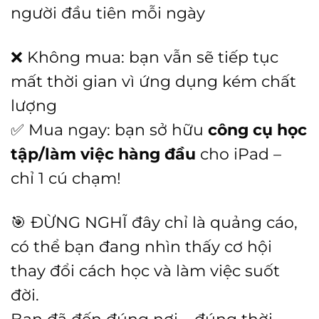
người đầu tiên mỗi ngày
❌ Không mua: bạn vẫn sẽ tiếp tục
mất thời gian vì ứng dụng kém chất
lượng
✅ Mua ngay: bạn sở hữu
công cụ học
tập/làm việc hàng đầu
cho iPad –
chỉ 1 cú chạm!
🎯 ĐỪNG NGHĨ đây chỉ là quảng cáo,
có thể bạn đang nhìn thấy cơ hội
thay đổi cách học và làm việc suốt
đời.