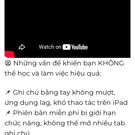
😫 Những vấn đề khiến bạn KHÔNG
thể học và làm việc hiệu quả:
📌 Ghi chú bằng tay không mượt,
ứng dụng lag, khó thao tác trên iPad
📌 Phiên bản miễn phí bị giới hạn
chức năng, không thể mở nhiều tab
ghi chú