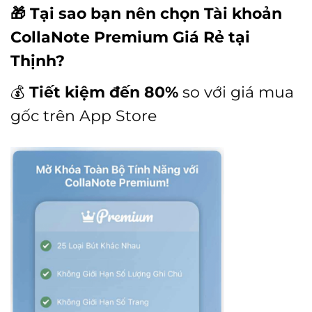
🎁 Tại sao bạn nên chọn Tài khoản
CollaNote Premium Giá Rẻ tại
Thịnh?
💰
Tiết kiệm đến 80%
so với giá mua
gốc trên App Store