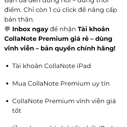
Bạn đã đến đúng nơi – đúng thời
điểm. Chỉ còn 1 cú click để nâng cấp
bản thân.
💬
Inbox ngay
để nhận
Tài khoản
CollaNote Premium giá rẻ – dùng
vĩnh viễn – bản quyền chính hãng!
Tài khoản CollaNote iPad
Mua CollaNote Premium uy tín
CollaNote Premium vĩnh viễn giá
tốt