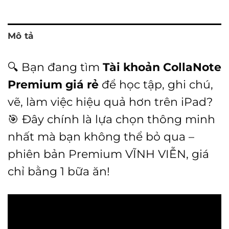
Mô tả
🔍 Bạn đang tìm
Tài khoản CollaNote
Premium giá rẻ
để học tập, ghi chú,
vẽ, làm việc hiệu quả hơn trên iPad?
🎯 Đây chính là lựa chọn thông minh
nhất mà bạn không thể bỏ qua –
phiên bản Premium VĨNH VIỄN, giá
chỉ bằng 1 bữa ăn!