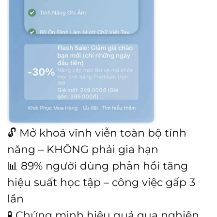
🔓 Mở khoá vĩnh viễn toàn bộ tính
năng – KHÔNG phải gia hạn
📊 89% người dùng phản hồi tăng
hiệu suất học tập – công việc gấp 3
lần
🧪 Chứng minh hiệu quả qua nghiên