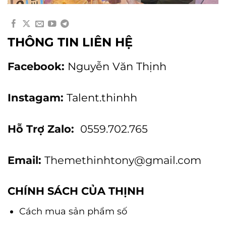
THÔNG TIN LIÊN HỆ
Facebook:
Nguyễn Văn Thịnh
Instagam:
Talent.thinhh
Hỗ Trợ Zalo:
0559.702.765
Email:
Themethinhtony@gmail.com
CHÍNH SÁCH CỦA THỊNH
Cách mua sản phẩm số