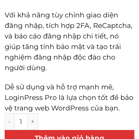
Với khả năng tùy chỉnh giao diện
đăng nhập, tích hợp 2FA, ReCaptcha,
và báo cáo đăng nhập chi tiết, nó
giúp tăng tính bảo mật và tạo trải
nghiệm đăng nhập độc đáo cho
người dùng.
Dễ sử dụng và hỗ trợ mạnh mẽ,
LoginPress Pro là lựa chọn tốt để bảo
vệ trang web WordPress của bạn.
LoginPress Pro số lượng
Thêm vào giỏ hàng