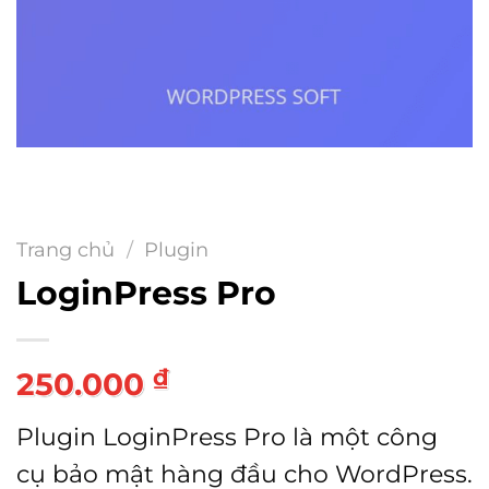
Trang chủ
/
Plugin
LoginPress Pro
₫
250.000
Plugin LoginPress Pro là một công
cụ bảo mật hàng đầu cho WordPress.