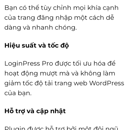
Bạn có thể tùy chỉnh mọi khía cạnh
của trang đăng nhập một cách dễ
dàng và nhanh chóng.
Hiệu suất và tốc độ
LoginPress Pro được tối ưu hóa để
hoạt động mượt mà và không làm
giảm tốc độ tải trang web WordPress
của bạn.
Hỗ trợ và cập nhật
Plugin được hỗ trợ bởi một đội ngũ