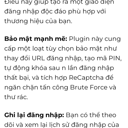
Điều này giúp tạo ra một giao diện
đăng nhập độc đáo phù hợp với
thương hiệu của bạn.
Bảo mật mạnh mẽ:
Plugin này cung
cấp một loạt tùy chọn bảo mật như
thay đổi URL đăng nhập, tạo mã PIN,
tự động khóa sau n lần đăng nhập
thất bại, và tích hợp ReCaptcha để
ngăn chặn tấn công Brute Force và
thư rác.
Ghi lại đăng nhập:
Bạn có thể theo
dõi và xem lại lịch sử đăng nhập của