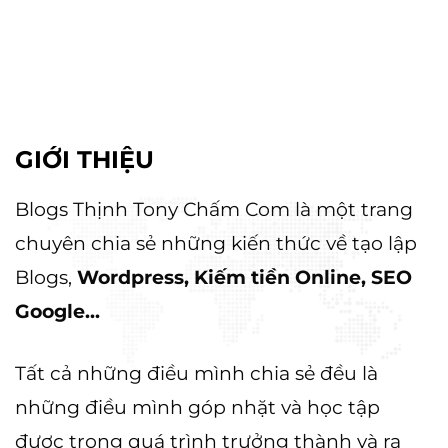
0 ₫.
GIỚI THIỆU
Blogs Thịnh Tony Chấm Com là một trang
chuyên chia sẻ những kiến thức về tạo lập
Blogs,
Wordpress, Kiếm tiền Online, SEO
Google...
Tất cả những điều mình chia sẻ đều là
những điều mình góp nhặt và học tập
được trong quá trình trưởng thành và ra