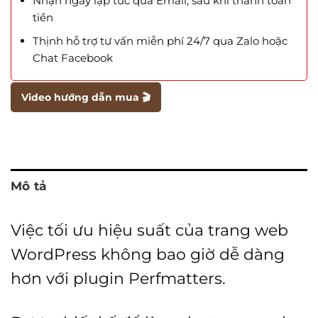
Nhận ngay lập tức qua Email, sau khi thanh toán
tiền
Thịnh hỗ trợ tư vấn miễn phí 24/7 qua Zalo hoặc
Chat Facebook
Video hướng dẫn mua 🎬
Mô tả
Việc tối ưu hiệu suất của trang web
WordPress không bao giờ dễ dàng
hơn với plugin Perfmatters.