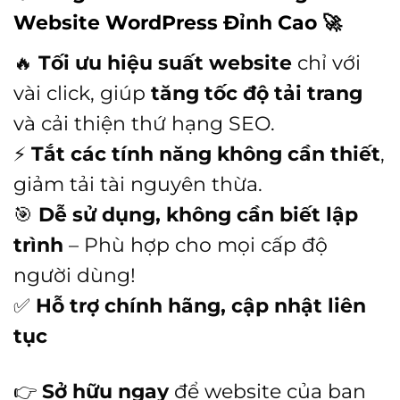
Website WordPress Đỉnh Cao
🚀
🔥
Tối ưu hiệu suất website
chỉ với
vài click, giúp
tăng tốc độ tải trang
và cải thiện thứ hạng SEO.
⚡
Tắt các tính năng không cần thiết
,
giảm tải tài nguyên thừa.
🎯
Dễ sử dụng, không cần biết lập
trình
– Phù hợp cho mọi cấp độ
người dùng!
✅
Hỗ trợ chính hãng, cập nhật liên
tục
👉
Sở hữu ngay
để website của bạn