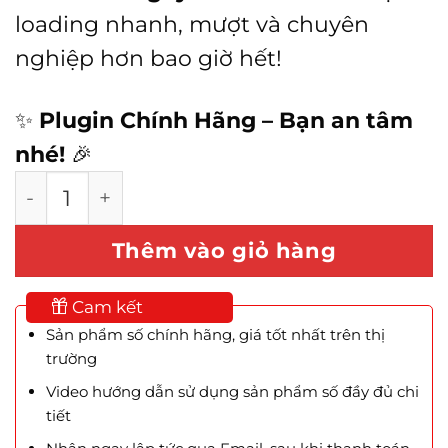
loading nhanh, mượt và chuyên
nghiệp hơn bao giờ hết!
✨
Plugin Chính Hãng – Bạn an tâm
nhé!
🎉
Perfmatters - Tối Ưu Hiệu Suất WordPress s
Thêm vào giỏ hàng
Cam kết
Sản phẩm số chính hãng, giá tốt nhất trên thị
trường
Video hướng dẫn sử dụng sản phẩm số đầy đủ chi
tiết