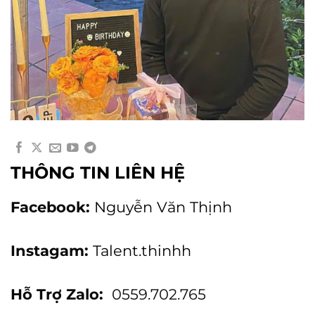
THÔNG TIN LIÊN HỆ
Facebook:
Nguyễn Văn Thịnh
Instagam:
Talent.thinhh
Hỗ Trợ Zalo:
0559.702.765