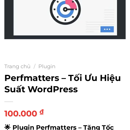
Trang chủ
/
Plugin
Perfmatters – Tối Ưu Hiệu
Suất WordPress
₫
100.000
🌟
Plugin Perfmatters – Tăng Tốc