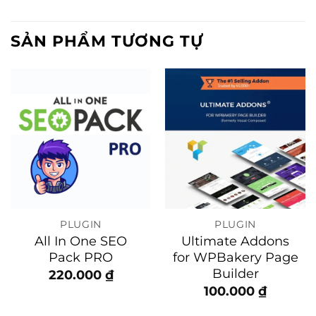
SẢN PHẨM TƯƠNG TỰ
PLUGIN
PLUGIN
All In One SEO
Ultimate Addons
Pack PRO
for WPBakery Page
Builder
220.000
₫
100.000
₫