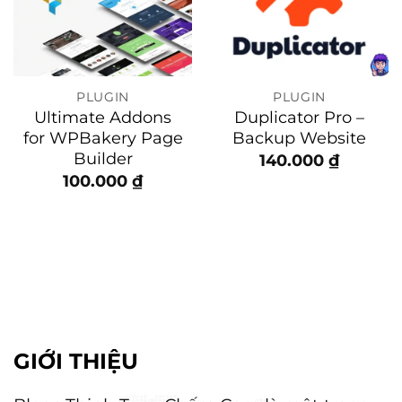
PLUGIN
PLUGIN
Ultimate Addons
Duplicator Pro –
for WPBakery Page
Backup Website
Builder
140.000
₫
100.000
₫
0 ₫.
GIỚI THIỆU