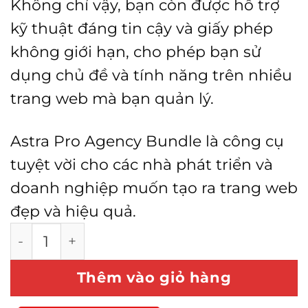
Không chỉ vậy, bạn còn được hỗ trợ
kỹ thuật đáng tin cậy và giấy phép
không giới hạn, cho phép bạn sử
dụng chủ đề và tính năng trên nhiều
trang web mà bạn quản lý.
Astra Pro Agency Bundle là công cụ
tuyệt vời cho các nhà phát triển và
doanh nghiệp muốn tạo ra trang web
đẹp và hiệu quả.
Astra Pro AGENCY BUNDLE số lượng
Thêm vào giỏ hàng