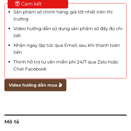
Cam kết
Sản phẩm số chính hãng, giá tốt nhất trên thị
trường
Video hướng dẫn sử dụng sản phẩm số đầy đủ chi
tiết
Nhận ngay lập tức qua Email, sau khi thanh toán
tiền
Thịnh hỗ trợ tư vấn miễn phí 24/7 qua Zalo hoặc
Chat Facebook
Video hướng dẫn mua 🎬
Mô tả