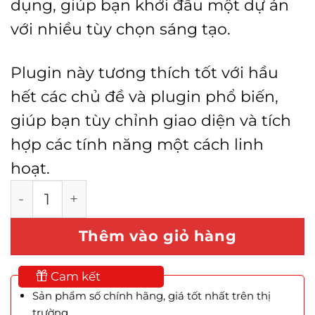
dụng, giúp bạn khởi đầu một dự án
với nhiều tùy chọn sáng tạo.
Plugin này tương thích tốt với hầu
hết các chủ đề và plugin phổ biến,
giúp bạn tùy chỉnh giao diện và tích
hợp các tính năng một cách linh
hoạt.
WPBakery Page Builder for WordPress số l
Thêm vào giỏ hàng
Cam kết
Sản phẩm số chính hãng, giá tốt nhất trên thị
trường