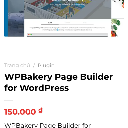
Trang chủ
/
Plugin
WPBakery Page Builder
for WordPress
₫
150.000
WPBakery Page Builder for