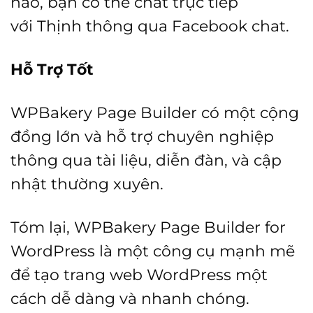
nào, bạn có thể chat trực tiếp
với
Thịnh
thông qua Facebook chat.
Hỗ Trợ Tốt
WPBakery Page Builder có một cộng
đồng lớn và hỗ trợ chuyên nghiệp
thông qua tài liệu, diễn đàn, và cập
nhật thường xuyên.
Tóm lại, WPBakery Page Builder for
WordPress là một công cụ mạnh mẽ
để tạo trang web WordPress một
cách dễ dàng và nhanh chóng.