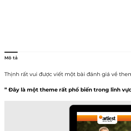
Mô tả
Thịnh rất vui được viết một bài đánh giá về t
” Đây là một theme rất phổ biến trong lĩnh vực