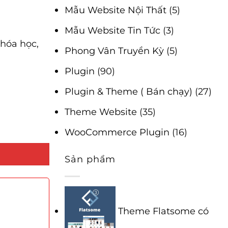
Mẫu Website Nội Thất
(5)
Mẫu Website Tin Tức
(3)
khóa học,
Phong Vân Truyền Kỳ
(5)
Plugin
(90)
Plugin & Theme ( Bán chạy)
(27)
Theme Website
(35)
WooCommerce Plugin
(16)
Sản phẩm
Theme Flatsome có