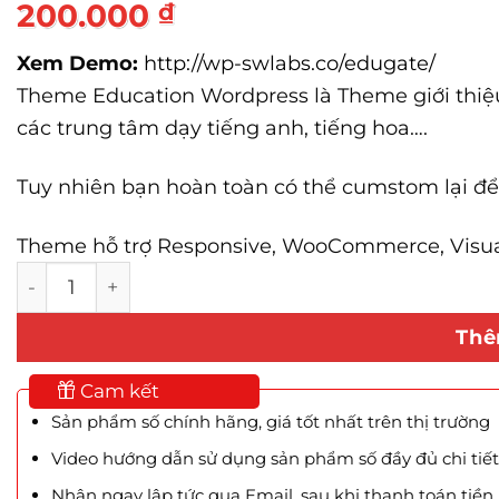
200.000
₫
Xem Demo:
http://wp-swlabs.co/edugate/
Theme Education Wordpress là Theme giới thiệu,
các trung tâm dạy tiếng anh, tiếng hoa….
Tuy nhiên bạn hoàn toàn có thể cumstom lại để
Theme hỗ trợ Responsive, WooCommerce, Visual
Theme Education Wordpress Theme Giá Tốt số 
Thê
Cam kết
Sản phẩm số chính hãng, giá tốt nhất trên thị trường
Video hướng dẫn sử dụng sản phẩm số đầy đủ chi tiết
Nhận ngay lập tức qua Email, sau khi thanh toán tiền