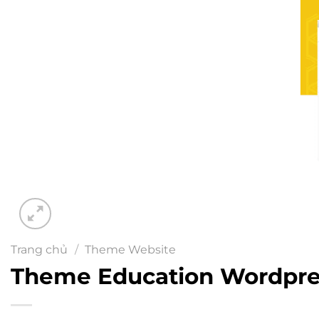
Trang chủ
/
Theme Website
Theme Education Wordpre