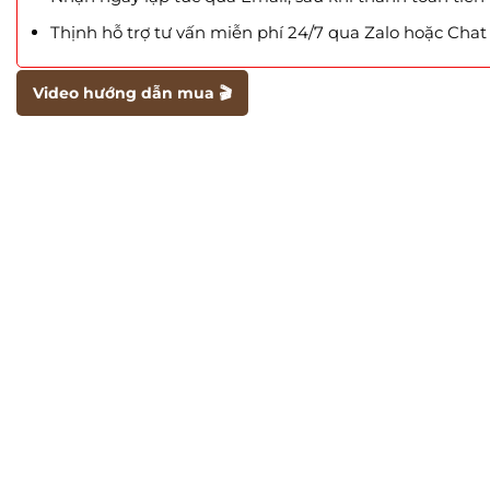
Thịnh hỗ trợ tư vấn miễn phí 24/7 qua Zalo hoặc Cha
Video hướng dẫn mua 🎬