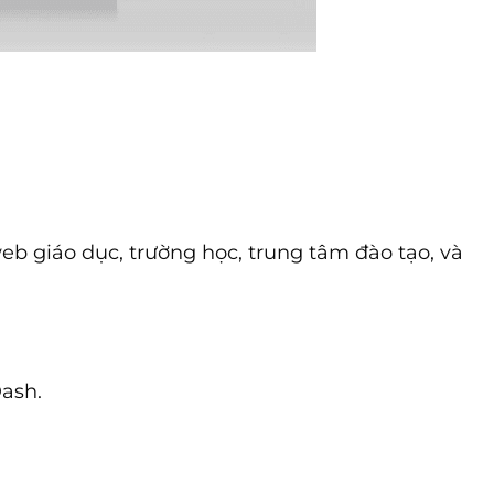
eb giáo dục, trường học, trung tâm đào tạo, và
Dash.