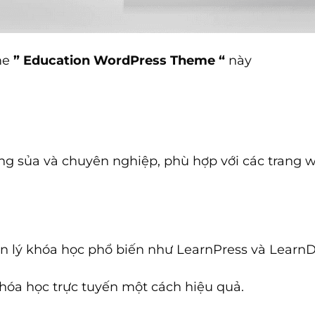
me
” Education WordPress Theme “
này
ng sủa và chuyên nghiệp, phù hợp với các trang w
ản lý khóa học phổ biến như LearnPress và Learn
hóa học trực tuyến một cách hiệu quả.