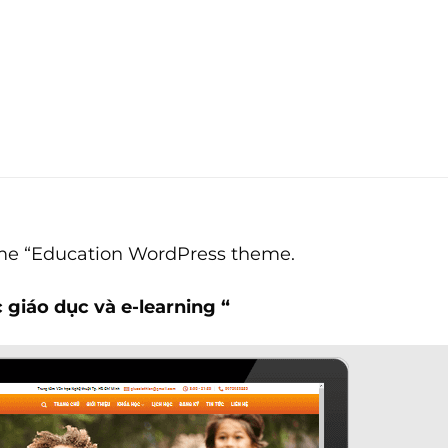
heme “Education WordPress theme.
 giáo dục và e-learning “