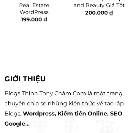
Real Estate
and Beauty Giá Tốt
WordPress
200.000
₫
199.000
₫
GIỚI THIỆU
Blogs Thịnh Tony Chấm Com là một trang
chuyên chia sẻ những kiến thức về tạo lập
Blogs,
Wordpress, Kiếm tiền Online, SEO
Google...