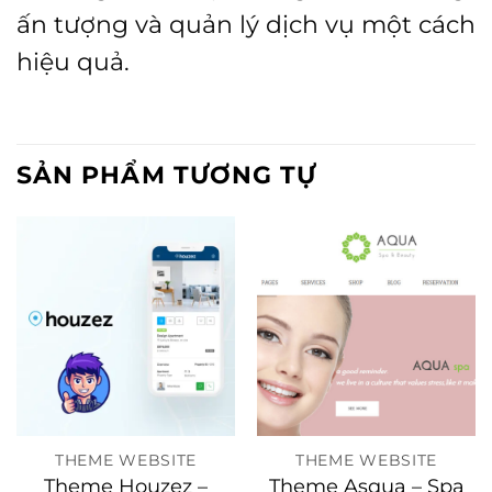
ấn tượng và quản lý dịch vụ một cách
hiệu quả.
SẢN PHẨM TƯƠNG TỰ
THEME WEBSITE
THEME WEBSITE
Theme Houzez –
Theme Asqua – Spa