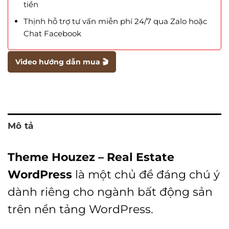
tiền
Thịnh hỗ trợ tư vấn miễn phí 24/7 qua Zalo hoặc
Chat Facebook
Video hướng dẫn mua 🎬
Mô tả
Theme Houzez – Real Estate
WordPress
là một chủ đề đáng chú ý
dành riêng cho ngành bất động sản
trên nền tảng WordPress.