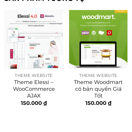
THEME WEBSITE
THEME WEBSITE
Theme Elessi –
Theme Woodmart
WooCommerce
có bản quyền Giá
AJAX
Tốt
150.000
₫
150.000
₫