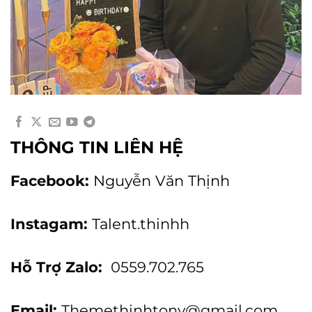
THÔNG TIN LIÊN HỆ
Facebook:
Nguyễn Văn Thịnh
Instagam:
Talent.thinhh
Hỗ Trợ Zalo:
0559.702.765
Email:
Themethinhtony@gmail.com