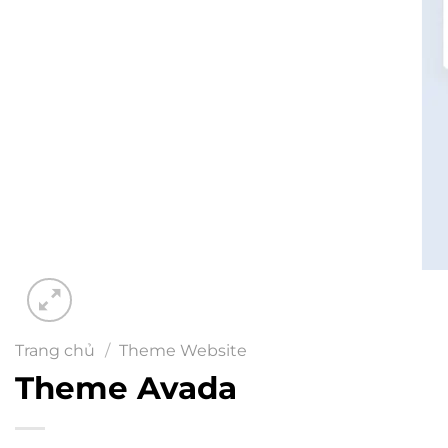
Trang chủ
/
Theme Website
Theme Avada