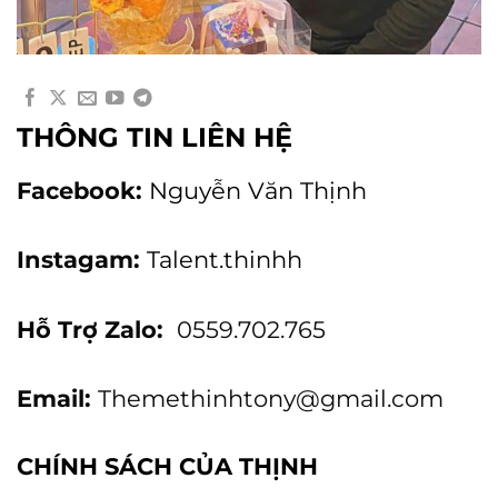
THÔNG TIN LIÊN HỆ
Facebook:
Nguyễn Văn Thịnh
Instagam:
Talent.thinhh
Hỗ Trợ Zalo:
0559.702.765
Email:
Themethinhtony@gmail.com
CHÍNH SÁCH CỦA THỊNH