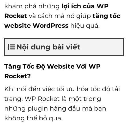
khám phá những
lợi ích của WP
Rocket
và cách mà nó giúp
tăng tốc
website WordPress
hiệu quả.
Nội dung bài viết
Tăng Tốc Độ Website Với WP
Rocket?
Khi nói đến việc tối ưu hóa tốc độ tải
trang, WP Rocket là một trong
những plugin hàng đầu mà bạn
không thể bỏ qua.