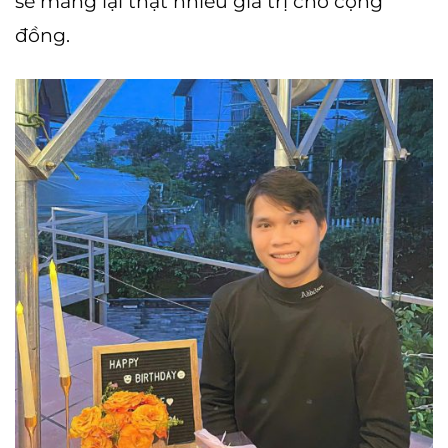
sẽ mang lại thật nhiều giá trị cho cộng
đồng.