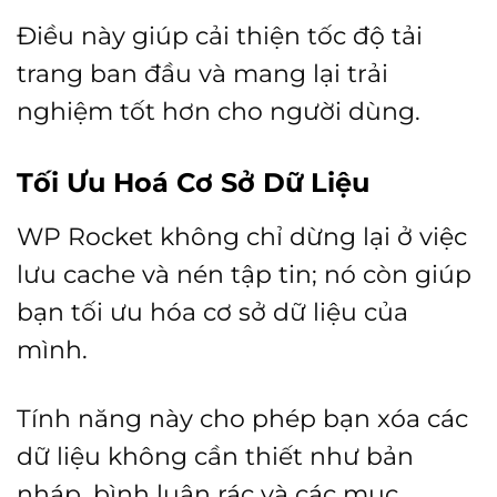
Điều này giúp cải thiện tốc độ tải
trang ban đầu và mang lại trải
nghiệm tốt hơn cho người dùng.
Tối Ưu Hoá Cơ Sở Dữ Liệu
WP Rocket không chỉ dừng lại ở việc
lưu cache và nén tập tin; nó còn giúp
bạn tối ưu hóa cơ sở dữ liệu của
mình.
Tính năng này cho phép bạn xóa các
dữ liệu không cần thiết như bản
nháp, bình luận rác và các mục