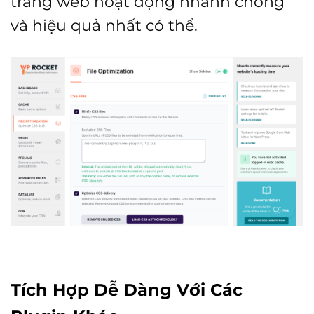
trang web hoạt động nhanh chóng
và hiệu quả nhất có thể.
Tích Hợp Dễ Dàng Với Các