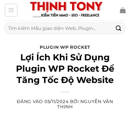
Bỏ
qua
nội
Tìm
kiếm:
dung
PLUGIN WP ROCKET
Lợi Ích Khi Sử Dụng
Plugin WP Rocket Để
Tăng Tốc Độ Website
ĐĂNG VÀO
05/11/2024
BỞI
NGUYỄN VĂN
THỊNH