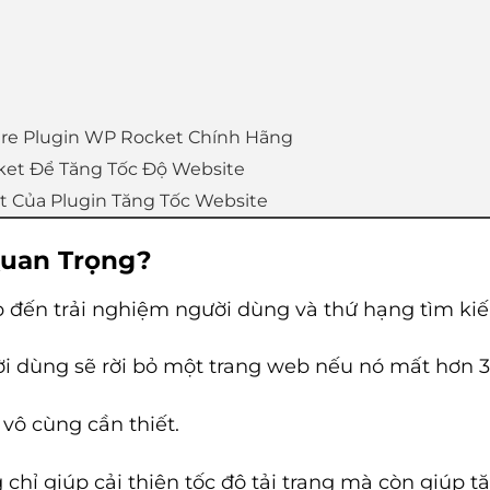
are Plugin WP Rocket Chính Hãng
ket Để Tăng Tốc Độ Website
t Của Plugin Tăng Tốc Website
Quan Trọng?
ếp đến trải nghiệm người dùng và thứ hạng tìm ki
 dùng sẽ rời bỏ một trang web nếu nó mất hơn 3 g
à vô cùng cần thiết.
chỉ giúp cải thiện tốc độ tải trang mà còn giúp 