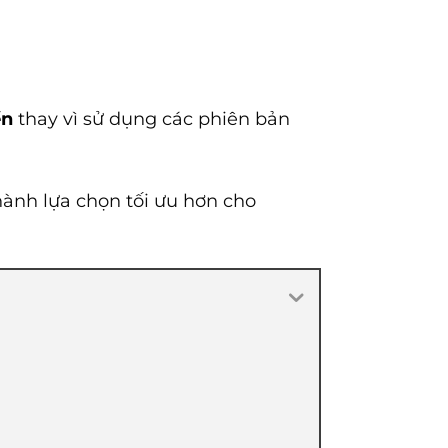
ền
thay vì sử dụng các phiên bản
hành lựa chọn tối ưu hơn cho