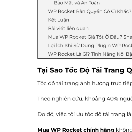
Bảo Mật và An Toàn
WP Rocket Bản Quyền Có Gì Khác?
Kết Luận
Bài viết liên quan
Mua WP Rocket Giá Tốt Ở Đâu? Sh
Lợi Ích Khi Sử Dụng Plugin WP Roc
WP Rocket Là Gì? Tính Năng Nổi Bậ
Tại Sao Tốc Độ Tải Trang 
Tốc độ tải trang ảnh hưởng trực ti
Theo nghiên cứu, khoảng 40% người
Do đó, việc tối ưu tốc độ tải trang l
Mua WP Rocket chính hãng
không 