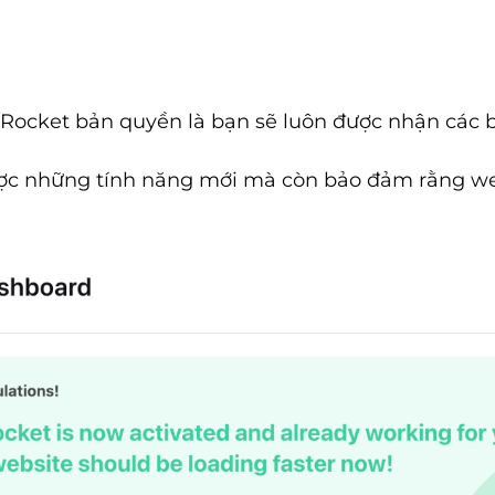
 Rocket bản quyền là bạn sẽ luôn được nhận các 
ợc những tính năng mới mà còn bảo đảm rằng web