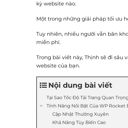
kỳ website nào.
Một trong những giải pháp tối ưu h
Tuy nhiên, nhiều người vẫn băn kh
miễn phí.
Trong bài viết này, Thịnh sẽ đi sâ
website của bạn.
Nội dung bài viết
Tại Sao Tốc Độ Tải Trang Quan Trọn
Tính Năng Nổi Bật Của WP Rocket
Cập Nhật Thường Xuyên
Khả Năng Tùy Biến Cao