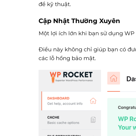
đề kỹ thuật.
Cập Nhật Thường Xuyên
Một lợi ích lớn khi bạn sử dụng WP
Điều này không chỉ giúp bạn có đư
các lỗ hổng bảo mật.