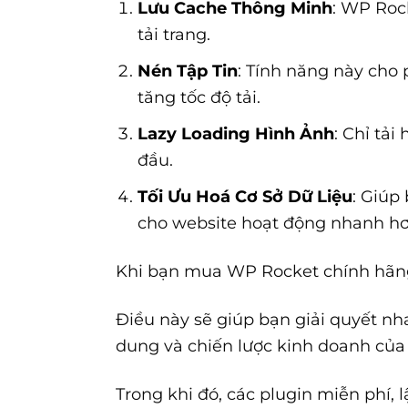
Lưu Cache Thông Minh
: WP Roc
tải trang.
Nén Tập Tin
: Tính năng này cho
tăng tốc độ tải.
Lazy Loading Hình Ảnh
: Chỉ tả
đầu.
Tối Ưu Hoá Cơ Sở Dữ Liệu
: Giúp
cho website hoạt động nhanh hơ
Khi bạn mua WP Rocket chính hãng,
Điều này sẽ giúp bạn giải quyết nh
dung và chiến lược kinh doanh của
Trong khi đó, các plugin miễn phí,