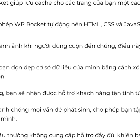
ket giúp lưu cache cho các trang của bạn một các
 phép WP Rocket tự động nén HTML, CSS và JavaSc
i hình ảnh khi người dùng cuộn đến chúng, điều này
 bạn dọn dẹp cơ sở dữ liệu của mình bằng cách xóa
n.
 bạn sẽ nhận được hỗ trợ khách hàng tận tình từ
anh chóng mọi vấn đề phát sinh, cho phép bạn tập
 mình.
 lậu thường không cung cấp hỗ trợ đầy đủ, khiến b