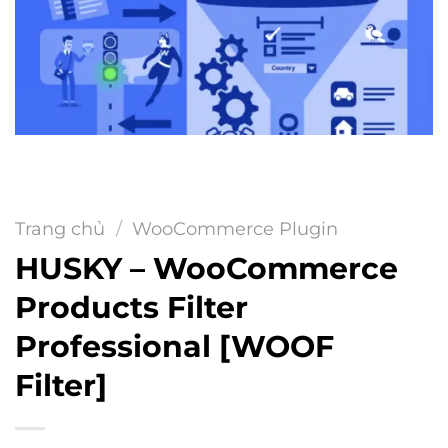
Trang chủ
/
WooCommerce Plugin
HUSKY – WooCommerce
Products Filter
Professional [WOOF
Filter]