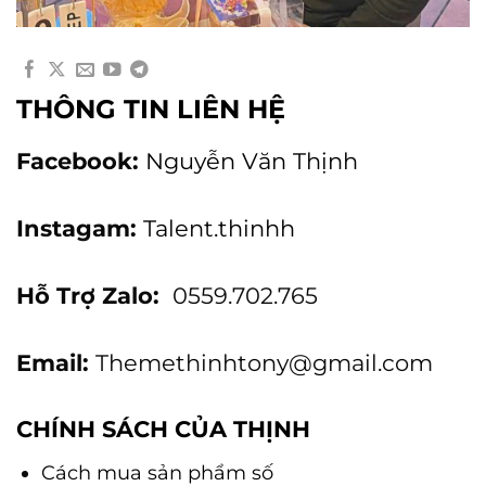
THÔNG TIN LIÊN HỆ
Facebook:
Nguyễn Văn Thịnh
Instagam:
Talent.thinhh
Hỗ Trợ Zalo:
0559.702.765
Email:
Themethinhtony@gmail.com
CHÍNH SÁCH CỦA THỊNH
Cách mua sản phẩm số