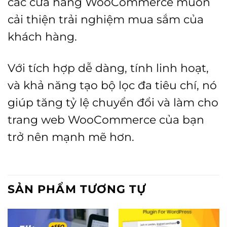
các cửa hàng WooCommerce muốn
cải thiện trải nghiệm mua sắm của
khách hàng.
Với tích hợp dễ dàng, tính linh hoạt,
và khả năng tạo bộ lọc đa tiêu chí, nó
giúp tăng tỷ lệ chuyển đổi và làm cho
trang web WooCommerce của bạn
trở nên mạnh mẽ hơn.
SẢN PHẨM TƯƠNG TỰ