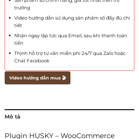
Sản phẩm số chính hãng, giá tốt nhất trên thị
trường
Video hướng dẫn sử dụng sản phẩm số đầy đủ chi
tiết
Nhận ngay lập tức qua Email, sau khi thanh toán
tiền
Thịnh hỗ trợ tư vấn miễn phí 24/7 qua Zalo hoặc
Chat Facebook
Video hướng dẫn mua 🎬
Mô tả
Plugin HUSKY – WooCommerce