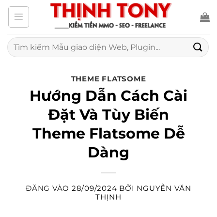
Bỏ
qua
nội
Tìm
kiếm:
dung
THEME FLATSOME
Hướng Dẫn Cách Cài
Đặt Và Tùy Biến
Theme Flatsome Dễ
Dàng
ĐĂNG VÀO
28/09/2024
BỞI
NGUYỄN VĂN
THỊNH