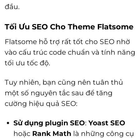
đầu.
Tối Ưu SEO Cho Theme Flatsome
Flatsome hỗ trợ rất tốt cho SEO nhờ
vào cấu trúc code chuẩn và tính năng
tối ưu tốc độ.
Tuy nhiên, bạn cũng nên tuân thủ
một số nguyên tắc sau để tăng
cường hiệu quả SEO:
Sử dụng plugin SEO
:
Yoast SEO
hoặc
Rank Math
là những công cụ