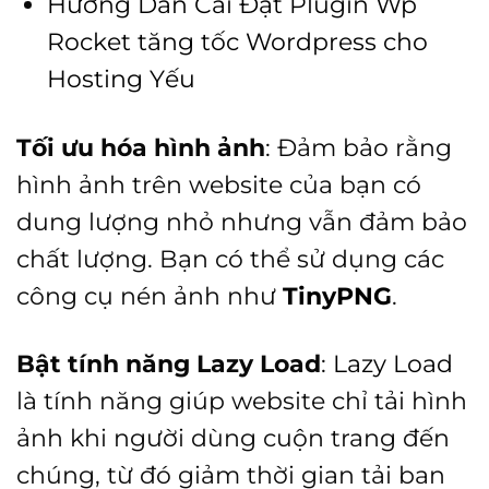
Hướng Dẫn Cài Đặt Plugin Wp
Rocket tăng tốc Wordpress cho
Hosting Yếu
Tối ưu hóa hình ảnh
: Đảm bảo rằng
hình ảnh trên website của bạn có
dung lượng nhỏ nhưng vẫn đảm bảo
chất lượng. Bạn có thể sử dụng các
công cụ nén ảnh như
TinyPNG
.
Bật tính năng Lazy Load
:
Lazy Load
là tính năng giúp website chỉ tải hình
ảnh khi người dùng cuộn trang đến
chúng, từ đó giảm thời gian tải ban