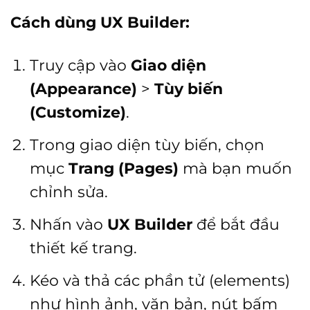
Cách dùng UX Builder:
Truy cập vào
Giao diện
(Appearance)
>
Tùy biến
(Customize)
.
Trong giao diện tùy biến, chọn
mục
Trang (Pages)
mà bạn muốn
chỉnh sửa.
Nhấn vào
UX Builder
để bắt đầu
thiết kế trang.
Kéo và thả các phần tử (elements)
như hình ảnh, văn bản, nút bấm