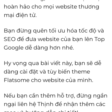
hoàn hảo cho mọi website thương
mại điện tử.
Bạn đừng quên tối ưu hóa tốc độ và
SEO để đưa website của bạn lên Top
Google dễ dàng hơn nhé.
Hy vọng qua bài viết này, bạn sẽ dễ
dàng cài đặt và tùy biến theme
Flatsome cho website của mình.
Nếu bạn cần thêm hỗ trợ, đừng ngần
ngại liên hệ Thịnh để nhận thêm các