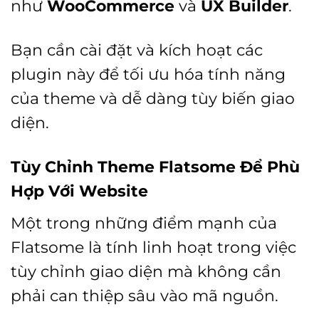
như
WooCommerce
và
UX Builder
.
Bạn cần cài đặt và kích hoạt các
plugin này để tối ưu hóa tính năng
của theme và dễ dàng tùy biến giao
diện.
Tùy Chỉnh Theme Flatsome Để Phù
Hợp Với Website
Một trong những điểm mạnh của
Flatsome là tính linh hoạt trong việc
tùy chỉnh giao diện mà không cần
phải can thiệp sâu vào mã nguồn.