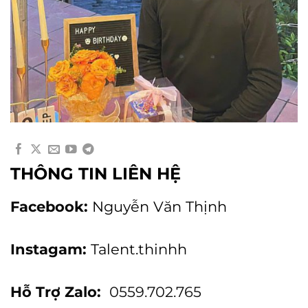
THÔNG TIN LIÊN HỆ
Facebook:
Nguyễn Văn Thịnh
Instagam:
Talent.thinhh
Hỗ Trợ Zalo:
0559.702.765