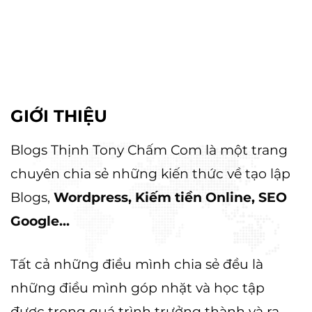
GIỚI THIỆU
Blogs Thịnh Tony Chấm Com là một trang
chuyên chia sẻ những kiến thức về tạo lập
Blogs,
Wordpress, Kiếm tiền Online, SEO
Google...
Tất cả những điều mình chia sẻ đều là
những điều mình góp nhặt và học tập
được trong quá trình trưởng thành và ra