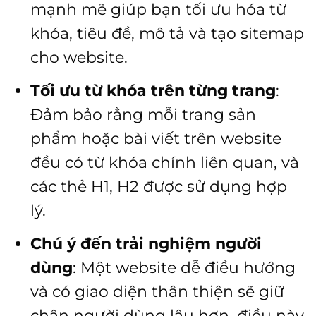
mạnh mẽ giúp bạn tối ưu hóa từ
khóa, tiêu đề, mô tả và tạo sitemap
cho website.
Tối ưu từ khóa trên từng trang
:
Đảm bảo rằng mỗi trang sản
phẩm hoặc bài viết trên website
đều có từ khóa chính liên quan, và
các thẻ H1, H2 được sử dụng hợp
lý.
Chú ý đến trải nghiệm người
dùng
: Một website dễ điều hướng
và có giao diện thân thiện sẽ giữ
chân người dùng lâu hơn, điều này