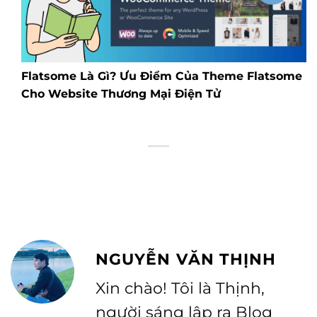
Flatsome Là Gì? Ưu Điểm Của Theme Flatsome
Cho Website Thương Mại Điện Tử
NGUYỄN VĂN THỊNH
Xin chào! Tôi là Thịnh,
người sáng lập ra Blog