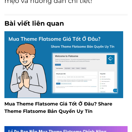
mẹo và hướng dẫn chi tiết!
Bài viết liên quan
Mua Theme Flatsome Giá Tốt Ở Đâu? Share
Theme Flatsome Bản Quyền Uy Tín