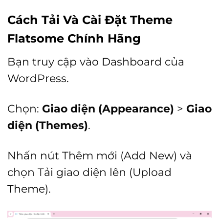
Cách
Tải Và Cài Đặt Theme
Flatsome Chính Hãng
Bạn truy cập vào Dashboard
của
WordPress.
Chọn:
Giao diện (Appearance)
>
Giao
diện (Themes)
.
Nhấn nút Thêm mới (Add New) và
chọn Tải giao diện lên (Upload
Theme).