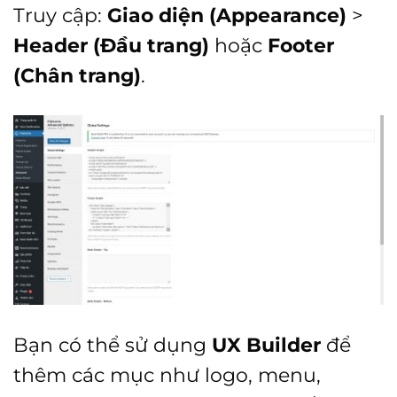
Truy cập:
Giao diện (Appearance)
>
Header (Đầu trang)
hoặc
Footer
(Chân trang)
.
Bạn có thể sử dụng
UX Builder
để
thêm các mục như logo, menu,