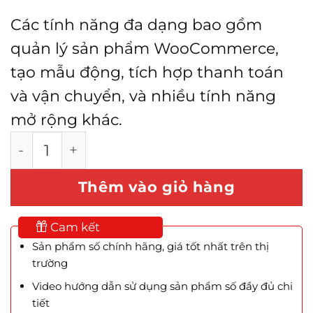
Các tính năng đa dạng bao gồm
quản lý sản phẩm WooCommerce,
tạo mẫu động, tích hợp thanh toán
và vận chuyển, và nhiều tính năng
mở rộng khác.
Gói Crocoblock Lifetime (Key trọn đời) số lư
Thêm vào giỏ hàng
Cam kết
Sản phẩm số chính hãng, giá tốt nhất trên thị
trường
Video hướng dẫn sử dụng sản phẩm số đầy đủ chi
tiết