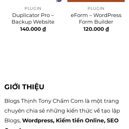
PLUGIN
PLUGIN
Duplicator Pro –
eForm – WordPress
Backup Website
Form Builder
140.000
₫
120.000
₫
GIỚI THIỆU
Blogs Thịnh Tony Chấm Com là một trang
chuyên chia sẻ những kiến thức về tạo lập
Blogs,
Wordpress, Kiếm tiền Online, SEO