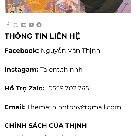
THÔNG TIN LIÊN HỆ
Facebook:
Nguyễn Văn Thịnh
Instagam:
Talent.thinhh
Hỗ Trợ Zalo:
0559.702.765
Email:
Themethinhtony@gmail.com
CHÍNH SÁCH CỦA THỊNH