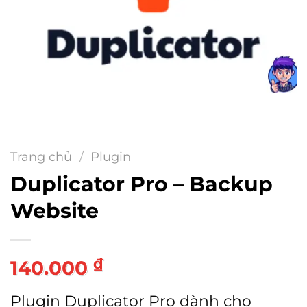
Trang chủ
/
Plugin
Duplicator Pro – Backup
Website
₫
140.000
Plugin Duplicator Pro dành cho