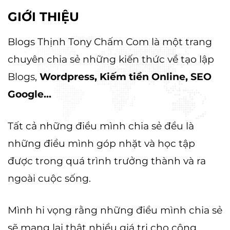
GIỚI THIỆU
Blogs Thịnh Tony Chấm Com là một trang
chuyên chia sẻ những kiến thức về tạo lập
Blogs,
Wordpress, Kiếm tiền Online, SEO
Google...
Tất cả những điều mình chia sẻ đều là
những điều mình góp nhặt và học tập
được trong quá trình trưởng thành và ra
ngoài cuộc sống.
Mình hi vọng rằng những điều mình chia sẻ
sẽ mang lại thật nhiều giá trị cho cộng