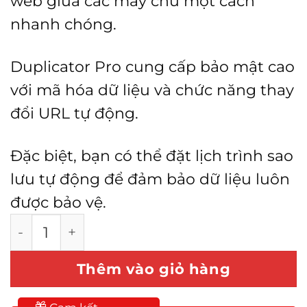
web giữa các máy chủ một cách
nhanh chóng.
Duplicator Pro cung cấp bảo mật cao
với mã hóa dữ liệu và chức năng thay
đổi URL tự động.
Đặc biệt, bạn có thể đặt lịch trình sao
lưu tự động để đảm bảo dữ liệu luôn
được bảo vệ.
Duplicator Pro - Backup Website số lượng
Thêm vào giỏ hàng