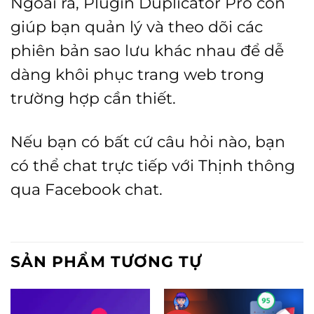
Ngoài ra, Plugin Duplicator Pro còn
giúp bạn quản lý và theo dõi các
phiên bản sao lưu khác nhau để dễ
dàng khôi phục trang web trong
trường hợp cần thiết.
Nếu bạn có bất cứ câu hỏi nào, bạn
có thể chat trực tiếp với
Thịnh
thông
qua Facebook chat.
SẢN PHẨM TƯƠNG TỰ