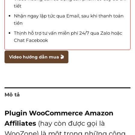
tiết
Nhận ngay lập tức qua Email, sau khi thanh toán
tiền
Thịnh hỗ trợ tư vấn miễn phí 24/7 qua Zalo hoặc
Chat Facebook
Video hướng dẫn mua 🎬
Mô tả
Plugin WooCommerce Amazon
Affiliates
(hay còn được gọi là
WooZone) là một trong những công