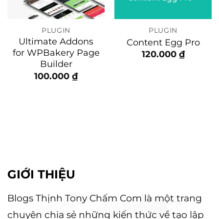
PLUGIN
PLUGIN
Ultimate Addons
Content Egg Pro
for WPBakery Page
120.000
₫
Builder
100.000
₫
GIỚI THIỆU
Blogs Thịnh Tony Chấm Com là một trang
chuyên chia sẻ những kiến thức về tạo lập