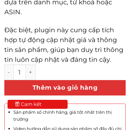
dựa trên danh mục, từ khoá hoặc
ASIN.
Đặc biệt, plugin này cung cấp tích
hợp tự động cập nhật giá và thông
tin sản phẩm, giúp bạn duy trì thông
tin luôn cập nhật và đáng tin cậy.
WooCommerce Amazon Affiliates số lượng
Thêm vào giỏ hàng
Cam kết
Sản phẩm số chính hãng, giá tốt nhất trên thị
trường
Video hướng dẫn sử dụng sản phẩm số đầy đủ chi