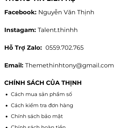
Facebook:
Nguyễn Văn Thịnh
Instagam:
Talent.thinhh
Hỗ Trợ Zalo:
0559.702.765
Email:
Themethinhtony@gmail.com
CHÍNH SÁCH CỦA THỊNH
Cách mua sản phẩm số
Cách kiểm tra đơn hàng
Chính sách bảo mật
Chính sách hoàn tiền