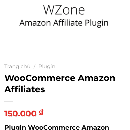
Trang chủ
/
Plugin
WooCommerce Amazon
Affiliates
₫
150.000
Plugin WooCommerce Amazon