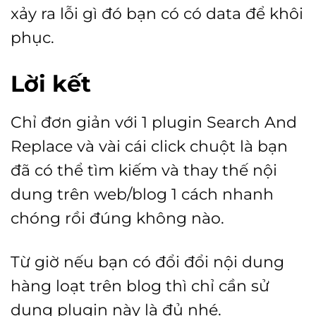
xảy ra lỗi gì đó bạn có có data để khôi
phục.
Lời kết
Chỉ đơn giản với 1 plugin Search And
Replace và vài cái click chuột là bạn
đã có thể tìm kiếm và thay thế nội
dung trên web/blog 1 cách nhanh
chóng rồi đúng không nào.
Từ giờ nếu bạn có đổi đổi nội dung
hàng loạt trên blog thì chỉ cần sử
dụng plugin này là đủ nhé.