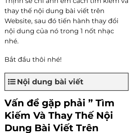
Thịnh sẽ chỉ anh em cách tìm kiếm và
thay thế nội dung bài viết trên
Website, sau đó tiến hành thay đổi
nội dung của nó trong 1 nốt nhạc
nhé.
Bắt đầu thôi nhé!
Nội dung bài viết
Vấn đề gặp phải ” Tìm
Kiếm Và Thay Thế Nội
Dung Bài Viết Trên