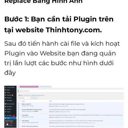
Replace Bằng Hình Ảnh
Bước 1: Bạn cần tải Plugin trên
tại website
Thinhtony.com
.
Sau đó tiến hành cài file và kích hoạt
Plugin vào Website bạn đang quản
trị lần lượt các bước như hình dưới
đây