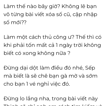
Làm thế nào bây giờ? Không lẽ bạn
vô từng bài viết xóa số cũ, cập nhập
số mới??
Làm một cách thủ công ư? Thế thì có
khi phải tốn mất cả 1 ngày trời không
biết có xong không nữa ?
Đừng dại dột làm điều đó nhé, Sếp
mà biết là sẽ chê bạn gà mờ và sớm
cho bạn 1 vé nghỉ việc đó.
Đừng lo lắng nha, trong bài viết này