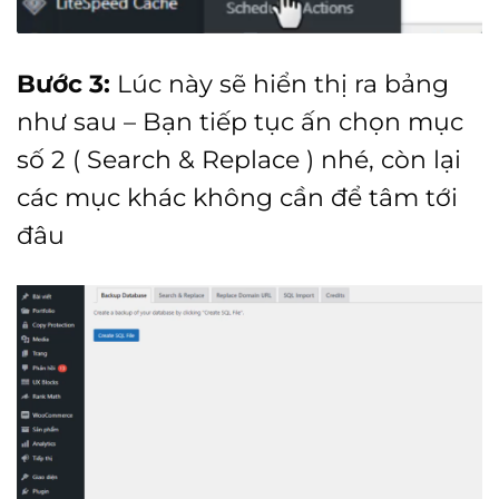
Bước 3:
Lúc này sẽ hiển thị ra bảng
như sau – Bạn tiếp tục ấn chọn mục
số 2 ( Search & Replace ) nhé, còn lại
các mục khác không cần để tâm tới
đâu