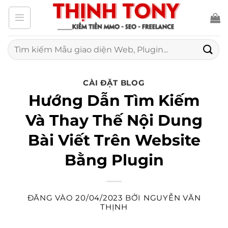
Bỏ
qua
nội
Tìm
kiếm:
dung
CÀI ĐẶT BLOG
Hướng Dẫn Tìm Kiếm
Và Thay Thế Nội Dung
Bài Viết Trên Website
Bằng Plugin
ĐĂNG VÀO
20/04/2023
BỞI
NGUYỄN VĂN
THỊNH