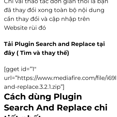
Chỉ vài thao tác đơn giản thôi là bạn
đã thay đổi xong toàn bộ nội dung
cần thay đổi và cập nhập trên
Website rùi đó
Tải Plugin Search and Replace tại
đây ( Tìm và thay thế)
[gget id=”1″
url=”https://www.mediafire.com/file/i6
and-replace.3.2.1.zip”]
Cách dùng Plugin
Search And Replace chi