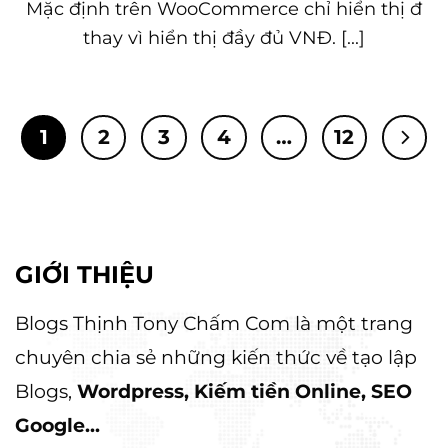
Mặc định trên WooCommerce chỉ hiển thị đ
thay vì hiển thị đầy đủ VNĐ. [...]
1
2
3
4
…
12
GIỚI THIỆU
Blogs Thịnh Tony Chấm Com là một trang
chuyên chia sẻ những kiến thức về tạo lập
Blogs,
Wordpress, Kiếm tiền Online, SEO
Google...