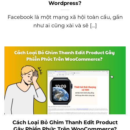
Wordpress?
Facebook là một mạng xã hội toàn cầu, gần
như ai cũng xài và sẽ [...]
Cách Loại Bỏ Ghim Thanh Edit Product
Gây Phiền Phức Trên WooCommerce?