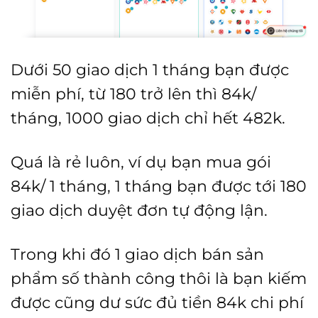
Dưới 50 giao dịch 1 tháng bạn được
miễn phí, từ 180 trở lên thì 84k/
tháng, 1000 giao dịch chỉ hết 482k.
Quá là rẻ luôn, ví dụ bạn mua gói
84k/ 1 tháng, 1 tháng bạn được tới 180
giao dịch duyệt đơn tự động lận.
Trong khi đó 1 giao dịch bán sản
phẩm số thành công thôi là bạn kiếm
được cũng dư sức đủ tiền 84k chi phí