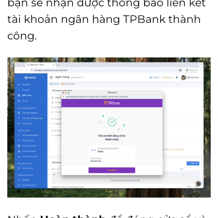
bạn sẽ nhận được thông báo liên kết
tài khoản ngân hàng TPBank thành
công.