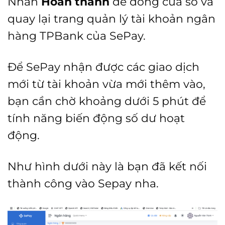
Nhấn
Hoàn thành
để đóng cửa sổ và
quay lại trang quản lý tài khoản ngân
hàng TPBank của SePay.
Để SePay nhận được các giao dịch
mới từ tài khoản vừa mới thêm vào,
bạn cần chờ khoảng dưới 5 phút để
tính năng biến động số dư hoạt
động.
Như hình dưới này là bạn đã kết nối
thành công vào Sepay nha.