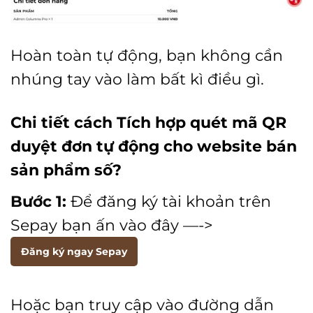
Hoàn toàn tự động, bạn không cần
nhúng tay vào làm bất kì điều gì.
Chi tiết cách Tích hợp quét mã QR
duyệt đơn tự động cho website bán
sản phẩm số?
Bước 1:
Để đăng ký tài khoản trên
Sepay bạn ấn vào đây —->
Đăng ký ngay Sepay
Hoặc bạn truy cập vào đường dẫn