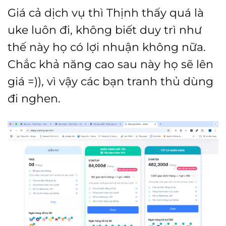
Giá cả dịch vụ thì Thịnh thấy quá là
uke luôn đi, không biết duy trì như
thế này họ có lợi nhuận không nữa.
Chắc khả năng cao sau này họ sẽ lên
giá =)), vì vậy các bạn tranh thủ dùng
đi nghen.