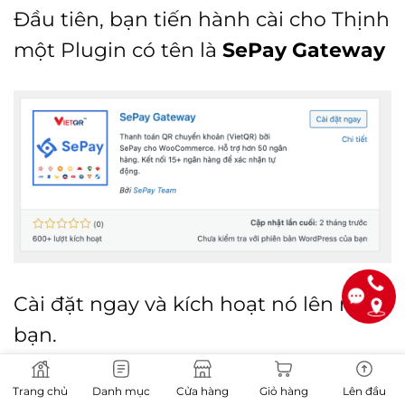
Đầu tiên, bạn tiến hành cài cho Thịnh
một Plugin có tên là
SePay Gateway
Cài đặt ngay và kích hoạt nó lên nha
bạn.
Trang chủ
Danh mục
Cửa hàng
Giỏ hàng
Lên đầu