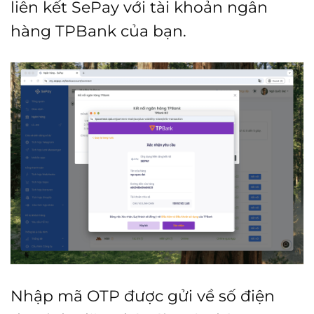
liên kết SePay với tài khoản ngân
hàng TPBank của bạn.
Nhập mã OTP được gửi về số điện