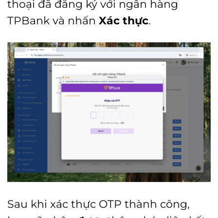
thoại đã đăng ký với ngân hàng
TPBank và nhấn
Xác thực
.
Sau khi xác thực OTP thành công,