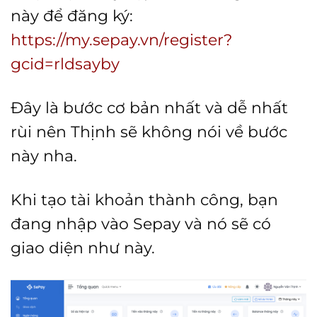
này để đăng ký:
https://my.sepay.vn/register?
gcid=rldsayby
Đây là bước cơ bản nhất và dễ nhất
rùi nên Thịnh sẽ không nói về bước
này nha.
Khi tạo tài khoản thành công, bạn
đang nhập vào Sepay và nó sẽ có
giao diện như này.