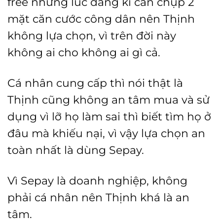
free nhưng lúc đăng kí cần chụp 2
mặt căn cước công dân nên Thịnh
không lựa chọn, vì trên đời này
không ai cho không ai gì cả.
Cá nhân cung cấp thì nói thật là
Thịnh cũng không an tâm mua và sử
dụng vì lỡ họ làm sai thì biết tìm họ ở
đâu mà khiếu nại, vì vậy lựa chọn an
toàn nhất là dùng Sepay.
Vì Sepay là doanh nghiệp, không
phải cá nhân nên Thịnh khá là an
tâm.