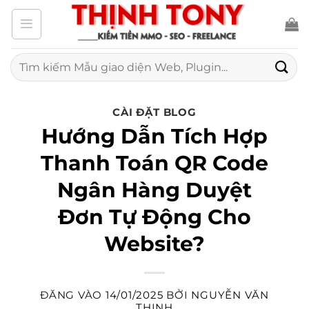
Bỏ
qua
nội
Tìm
kiếm:
dung
CÀI ĐẶT BLOG
Hướng Dẫn Tích Hợp
Thanh Toán QR Code
Ngân Hàng Duyệt
Đơn Tự Động Cho
Website?
ĐĂNG VÀO
14/01/2025
BỞI
NGUYỄN VĂN
THỊNH