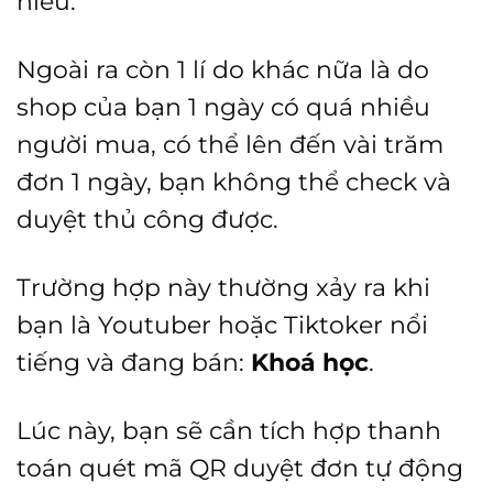
hiểu.
Ngoài ra còn 1 lí do khác nữa là do
shop của bạn 1 ngày có quá nhiều
người mua, có thể lên đến vài trăm
đơn 1 ngày, bạn không thể check và
duyệt thủ công được.
Trường hợp này thường xảy ra khi
bạn là Youtuber hoặc Tiktoker nổi
tiếng và đang bán:
Khoá học
.
Lúc này, bạn sẽ cần tích hợp thanh
toán quét mã QR duyệt đơn tự động