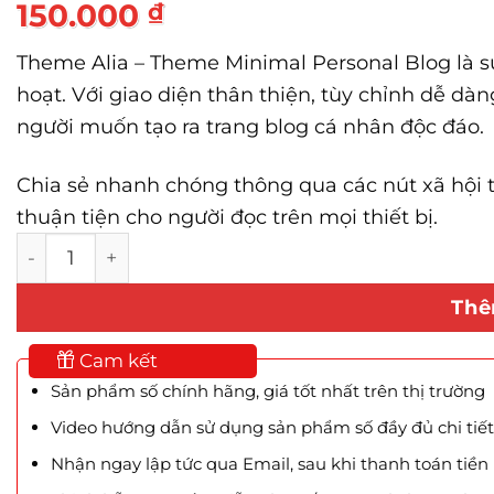
150.000
₫
Theme Alia – Theme Minimal Personal Blog là sự 
hoạt. Với giao diện thân thiện, tùy chỉnh dễ dàn
người muốn tạo ra trang blog cá nhân độc đáo.
Chia sẻ nhanh chóng thông qua các nút xã hội t
thuận tiện cho người đọc trên mọi thiết bị.
Theme Alia - Minimal Personal Blog số lượng
Thê
Cam kết
Sản phẩm số chính hãng, giá tốt nhất trên thị trường
Video hướng dẫn sử dụng sản phẩm số đầy đủ chi tiết
Nhận ngay lập tức qua Email, sau khi thanh toán tiền