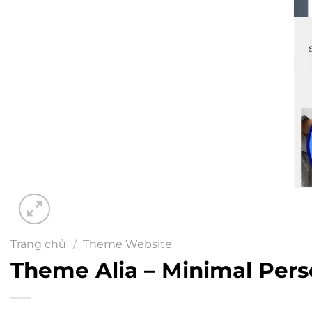
Trang chủ
/
Theme Website
Theme Alia – Minimal Pers