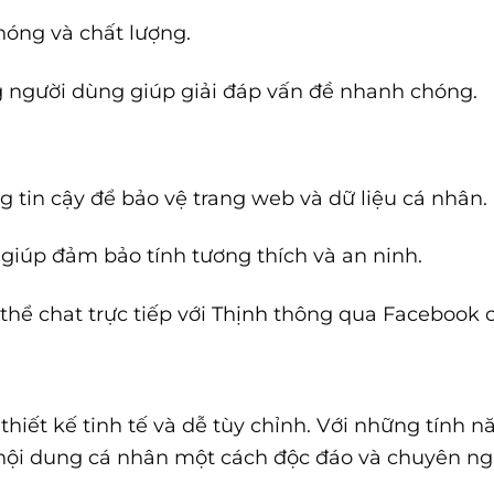
hóng và chất lượng.
ng người dùng giúp giải đáp vấn đề nhanh chóng.
 tin cậy để bảo vệ trang web và dữ liệu cá nhân.
 giúp đảm bảo tính tương thích và an ninh.
thể chat trực tiếp với
Thịnh
thông qua Facebook c
hiết kế tinh tế và dễ tùy chỉnh. Với những tính nă
ội dung cá nhân một cách độc đáo và chuyên ng