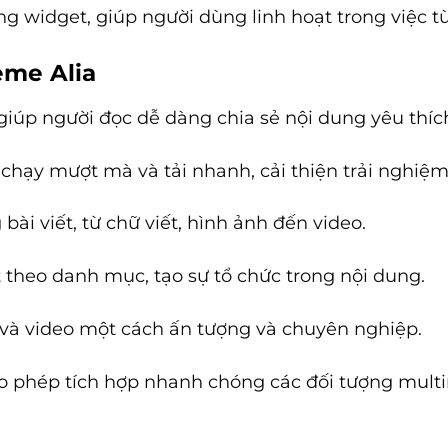
ng widget, giúp người dùng linh hoạt trong việc 
eme Alia
, giúp người đọc dễ dàng chia sẻ nội dung yêu thíc
 chạy mượt mà và tải nhanh, cải thiện trải nghiệ
bài viết, từ chữ viết, hình ảnh đến video.
t theo danh mục, tạo sự tổ chức trong nội dung.
h và video một cách ấn tượng và chuyên nghiệp.
ho phép tích hợp nhanh chóng các đối tượng mult