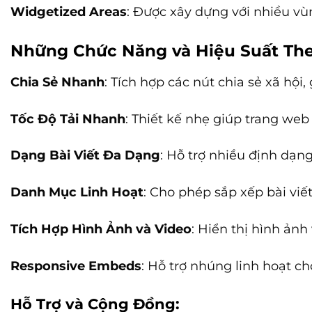
Widgetized Areas
: Được xây dựng với nhiều vù
Những Chức Năng và Hiệu Suất Th
Chia Sẻ Nhanh
: Tích hợp các nút chia sẻ xã hội
Tốc Độ Tải Nhanh
: Thiết kế nhẹ giúp trang web
Dạng Bài Viết Đa Dạng
: Hỗ trợ nhiều định dạng 
Danh Mục Linh Hoạt
: Cho phép sắp xếp bài viế
Tích Hợp Hình Ảnh và Video
: Hiển thị hình ản
Responsive Embeds
: Hỗ trợ nhúng linh hoạt c
Hỗ Trợ và Cộng Đồng: