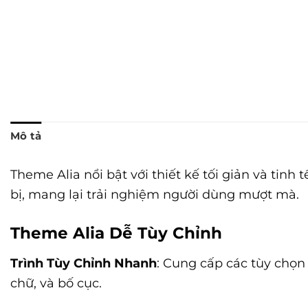
Mô tả
Theme Alia nổi bật với thiết kế tối giản và tinh
bị, mang lại trải nghiệm người dùng mượt mà.
Theme Alia Dễ Tùy Chỉnh
Trình Tùy Chỉnh Nhanh
: Cung cấp các tùy chọ
chữ, và bố cục.