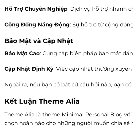
Hỗ Trợ Chuyên Nghiệp
: Dịch vụ hỗ trợ nhanh c
Cộng Đồng Năng Động
: Sự hỗ trợ từ cộng đồ
Bảo Mật và Cập Nhật
Bảo Mật Cao
: Cung cấp biện pháp bảo mật đáng
Cập Nhật Định Kỳ
: Việc cập nhật thường xuyên
Ngoài ra, nếu bạn có bất cứ câu hỏi nào, bạn có 
Kết Luận Theme Alia
Theme Alia là theme Minimal Personal Blog với t
chọn hoàn hảo cho những người muốn chia sẻ n