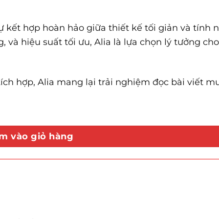
kết hợp hoàn hảo giữa thiết kế tối giản và tính 
g, và hiệu suất tối ưu, Alia là lựa chọn lý tưởng c
ích hợp, Alia mang lại trải nghiệm đọc bài viết m
m vào giỏ hàng