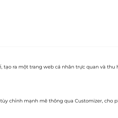
 tế, tạo ra một trang web cá nhân trực quan và thu
n tùy chỉnh mạnh mẽ thông qua Customizer, cho p