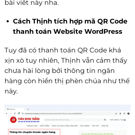
bài viết này nha.
Cách Thịnh tích hợp mã QR Code
thanh toán Website WordPress
Tuy đã có thanh toán QR Code khá
xịn xò tuy nhiên, Thịnh vẫn cảm thấy
chưa hài lòng bởi thông tin ngân
hàng còn hiển thị phèn chúa như thế
này.