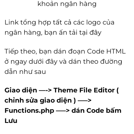
khoản ngân hàng
Link tổng hợp tất cả các logo của
ngân hàng, bạn ấn tải
tại đây
Tiếp theo, bạn dán đoạn Code HTML
ở ngay dưới đây và dán theo đường
dẫn như sau
Giao diện —-> Theme File Editor (
chỉnh sửa giao diện ) —–>
Functions.php —–> dán Code bấm
Lưu