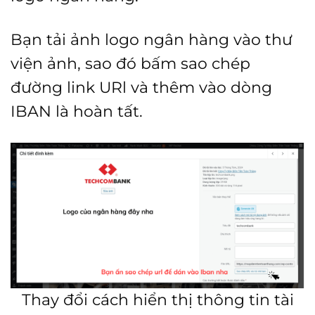
Bạn tải ảnh logo ngân hàng vào thư
viện ảnh, sao đó bấm sao chép
đường link URl và thêm vào dòng
IBAN là hoàn tất.
Thay đổi cách hiển thị thông tin tài