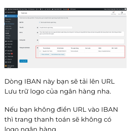
Dòng IBAN này bạn sẽ tải lên URL
Lưu trữ logo của ngân hàng nha.
Nếu bạn không điền URL vào IBAN
thì trang thanh toán sẽ không có
logo ngân hàng.