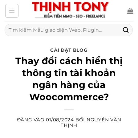
Bỏ
qua
nội
Tìm
kiếm:
dung
CÀI ĐẶT BLOG
Thay đổi cách hiển thị
thông tin tài khoản
ngân hàng của
Woocommerce?
ĐĂNG VÀO
01/08/2024
BỞI
NGUYỄN VĂN
THỊNH