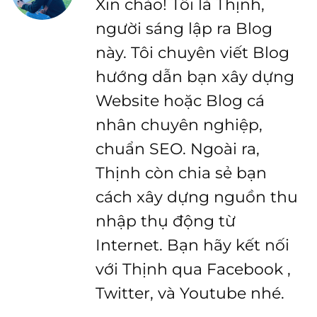
Xin chào! Tôi là Thịnh,
người sáng lập ra Blog
này. Tôi chuyên viết Blog
hướng dẫn bạn xây dựng
Website hoặc Blog cá
nhân chuyên nghiệp,
chuẩn SEO. Ngoài ra,
Thịnh còn chia sẻ bạn
cách xây dựng nguồn thu
nhập thụ động từ
Internet. Bạn hãy kết nối
với Thịnh qua Facebook ,
Twitter, và Youtube nhé.