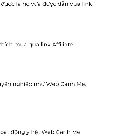
t được là họ vừa được dẫn qua link
hích mua qua link Affiliate
chuyên nghiệp như Web Canh Me.
 hoạt động y hệt Web Canh Me.