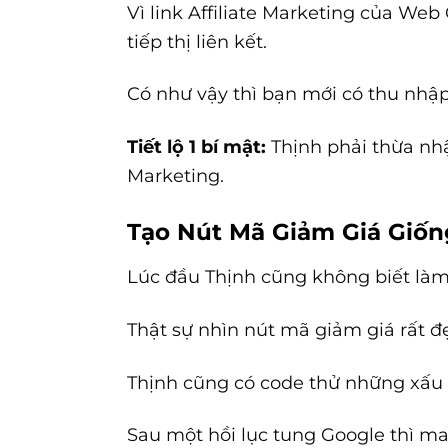
Vì link Affiliate Marketing của Web
tiếp thị liên kết.
Có như vậy thì bạn mới có thu nhập
Tiết lộ 1 bí mật:
Thịnh phải thừa nhậ
Marketing.
Tạo Nút Mã Giảm Giá Giố
Lúc đầu Thịnh cũng không biết làm
Thật sự nhìn nút mã giảm giá rất đẹ
Thịnh cũng có code thử những xấu 
Sau một hồi lục tung Google thì ma