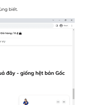
ùng biết.