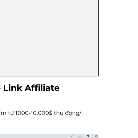
ink Affiliate
iếm từ 1000-10.000$ thụ động/