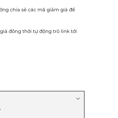
ờng chia sẻ các mã giảm giá để
 đồng thời tự động trỏ link tới
?