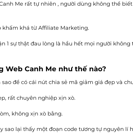
 Canh Me rất tự nhiên , người dùng không thể biế
 khấm khá từ Affiliate Marketing.
n 1 sự thật đau lòng là hầu hết mọi người không t
ng Web Canh Me như thế nào?
 sao để có cái nút chia sẻ mã giảm giá đẹp và 
p, rất chuyên nghiệp xịn xò.
òm, không xịn xò bằng.
y sao lại thấy một đoạn code tương tự nguyên lí