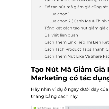
Để tạo nút mã giảm giá cũng rất
Lựa chọn 1
Lựa chọn 2 ( Canh Me & Thịnh
Tổng kết cách tạo nút giảm gi
Bài viết liên quan
Cách Thêm Link Tiếp Thị Liên Kế
Cách Tách Product Tabs Thành Cá
Cách Thêm Nút Like Và Share F
Tạo Nút Mã Giảm Giá K
Marketing có tác dụn
Hãy nhìn ví dụ ở ngay dưới đây của
tháng bằng cách này.