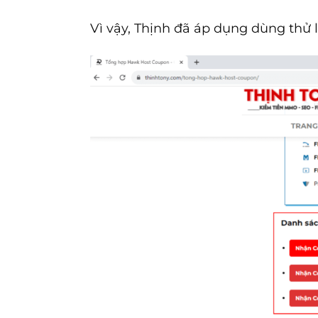
Vì vậy, Thịnh đã áp dụng dùng thử 