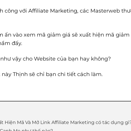
nh công với
Affiliate Marketing
, các Masterweb thư
 ấn vào xem mã giảm giá sẽ xuất hiện mã giảm giá
phẩm đấy.
như vậy cho Website của bạn hay không?
 này Thịnh sẽ chỉ bạn chi tiết cách làm.
t Hiện Mã Và Mở Link Affiliate Marketing có tác dụng gì
 Canh Me như thế nào?