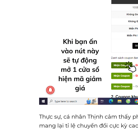
Thực sự, cá nhân Thịnh cảm thấy p
mang lại tỉ lệ chuyển đổi cực kỳ cao