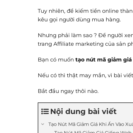
Tuy nhiên, để kiếm tiền online thà
kêu gọi người dùng mua hàng.
Nhưng phải làm sao ? Để người xem
trang Affiliate marketing của sản 
Bạn có muốn
tạo nút mã giảm giá
Nếu có thì thật may mắn, vì bài viết
Bắt đầu ngay thôi nào.
Nội dung bài viết
Tạo Nút Mã Giảm Giá Khi Ấn Vào Xuấ
Tạo Nút Mã Giảm Giá Giống Web