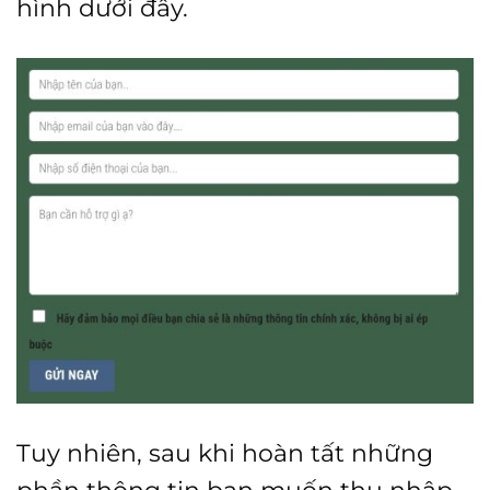
hình dưới đây.
Tuy nhiên, sau khi hoàn tất những
phần thông tin bạn muốn thu nhập ,