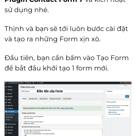
sử dụng nhé.
Thịnh và bạn sẽ tới luôn bước cài đặt
và tạo ra những Form xịn xò.
Đầu tiên, bạn cần bấm vào Tạo Form
để bắt đầu khởi tạo 1 form mới.