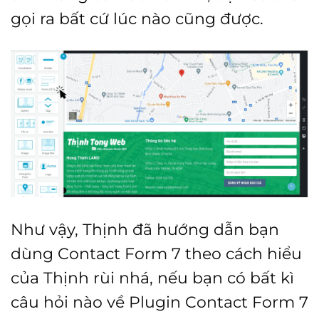
gọi ra bất cứ lúc nào cũng được.
Như vậy, Thịnh đã hướng dẫn bạn
dùng Contact Form 7 theo cách hiểu
của Thịnh rùi nhá, nếu bạn có bất kì
câu hỏi nào về Plugin Contact Form 7