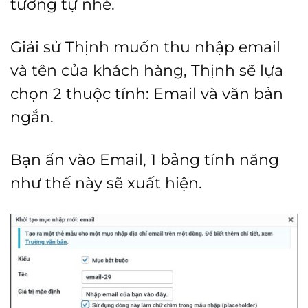
tương tự nhé.
Giải sử Thịnh muốn thu nhập email
và tên của khách hàng, Thịnh sẽ lựa
chọn 2 thuộc tính: Email và văn bản
ngắn.
Bạn ấn vào Email, 1 bảng tính năng
như thế này sẽ xuất hiện.