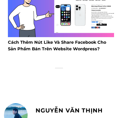
Cách Thêm Nút Like Và Share Facebook Cho
Sản Phẩm Bán Trên Website Wordpress?
NGUYỄN VĂN THỊNH