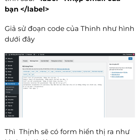
bạn </label>
Giả sử đoạn code của Thinh như hình
dưới đây
Thì Thịnh sẽ có form hiển thị ra như