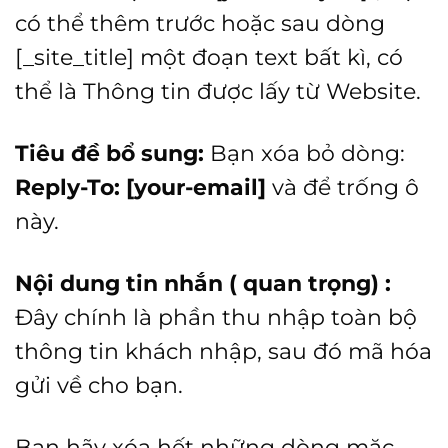
có thể thêm trước hoặc sau dòng
[_site_title] một đoạn text bất kì, có
thể là Thông tin được lấy từ Website.
Tiêu đề bổ sung:
Bạn xóa bỏ dòng:
Reply-To: [your-email]
và để trống ô
này.
Nội dung tin nhắn ( quan trọng) :
Đây chính là phần thu nhập toàn bộ
thông tin khách nhập, sau đó mã hóa
gửi về cho bạn.
Bạn hãy xóa hết những dòng mặc