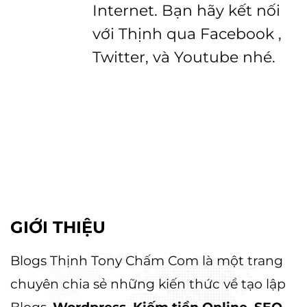
Internet. Bạn hãy kết nối
với Thịnh qua Facebook ,
Twitter, và Youtube nhé.
GIỚI THIỆU
Blogs Thịnh Tony Chấm Com là một trang
chuyên chia sẻ những kiến thức về tạo lập
Blogs,
Wordpress, Kiếm tiền Online, SEO