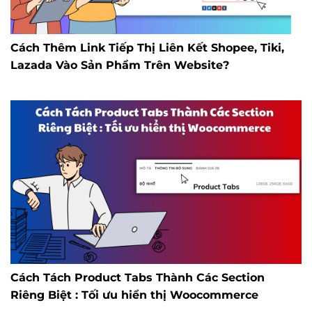
Cách Thêm Link Tiếp Thị Liên Kết Shopee, Tiki,
Lazada Vào Sản Phẩm Trên Website?
Cách Tách Product Tabs Thành Các Section
Riêng Biệt : Tối ưu hiển thị Woocommerce