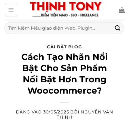
Bỏ
qua
nội
Tìm
kiếm:
dung
CÀI ĐẶT BLOG
Cách Tạo Nhãn Nổi
Bật Cho Sản Phẩm
Nổi Bật Hơn Trong
Woocommerce?
ĐĂNG VÀO
30/03/2025
BỞI
NGUYỄN VĂN
THỊNH