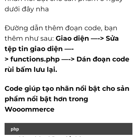
dưới đây nha
Đường dẫn thêm đoạn code, bạn
thêm như sau:
Giao diện —-> Sửa
tệp tin giao diện —-
> functions.php —-> Dán đoạn code
rùi bấm lưu lại.
Code giúp tạo nhãn nổi bật cho sản
phẩm nổi bật hơn trong
Wooommerce
php