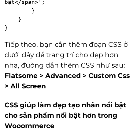
bật</span>'
;

        } 

    }

}
Tiếp theo, bạn cần thêm đoạn CSS ở
dưới đây để trang trí cho đẹp hơn
nha, đường dẫn thêm CSS như sau:
Flatsome > Advanced > Custom Css
> All Screen
CSS giúp làm đẹp tạo nhãn nổi bật
cho sản phẩm nổi bật hơn trong
Wooommerce