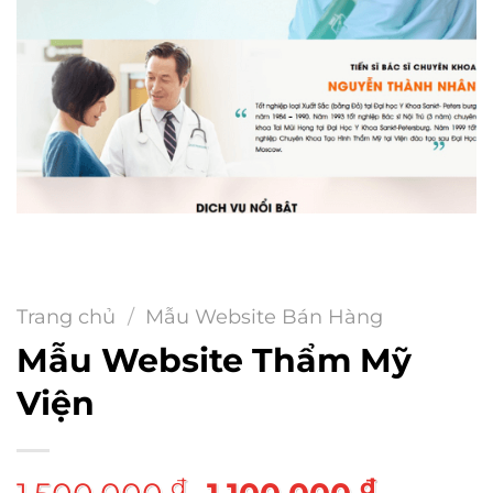
Trang chủ
/
Mẫu Website Bán Hàng
Mẫu Website Thẩm Mỹ
Viện
Giá
Giá
₫
₫