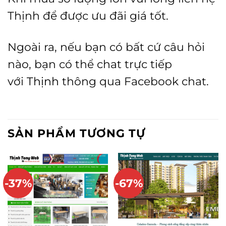
Thịnh để được ưu đãi giá tốt.
Ngoài ra, nếu bạn có bất cứ câu hỏi
nào, bạn có thể chat trực tiếp
với
Thịnh
thông qua Facebook chat.
SẢN PHẨM TƯƠNG TỰ
-37%
-67%