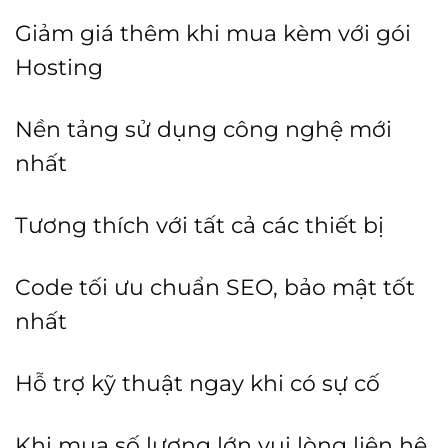
Giảm giá thêm khi mua kèm với gói
Hosting
Nền tảng sử dụng công nghệ mới
nhất
Tương thích với tất cả các thiết bị
Code tối ưu chuẩn SEO, bảo mật tốt
nhất
Hỗ trợ kỹ thuật ngay khi có sự cố
Khi mua số lượng lớn vui lòng liên hệ