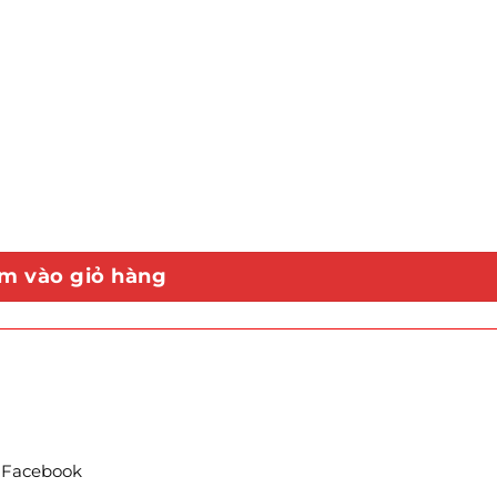
m vào giỏ hàng
t Facebook