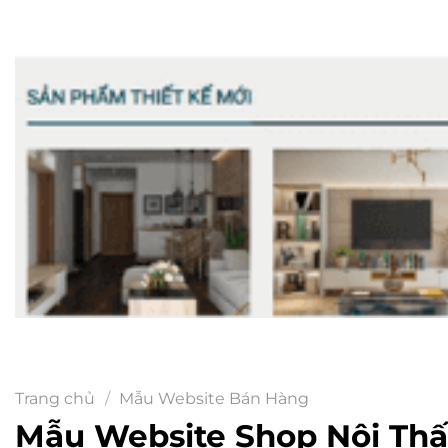
Trang chủ
/
Mẫu Website Bán Hàng
Mẫu Website Shop Nội Thấ