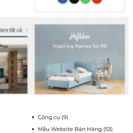
Công cụ
(9)
Mẫu Website Bán Hàng
(53)