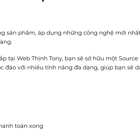
ng sản phẩm, áp dụng những công nghệ mới nhất
hàng.
ấp tại Web Thịnh Tony, bạn sẽ sở hữu một Sourc
c đáo với nhiều tính năng đa dạng, giúp bạn sẽ 
thanh toán xong