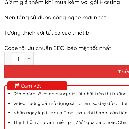
Giảm giá thêm khi mua kèm với gói Hosting
Nền tảng sử dụng công nghệ mới nhất
Tương thích với tất cả các thiết bị
Code tối ưu chuẩn SEO, bảo mật tốt nhất
Mẫu Website Shop Nội Thất Cao Cấp số lượng
Thê
Cam kết
Sản phẩm số chính hãng, giá tốt nhất trên thị trường
Video hướng dẫn sử dụng sản phẩm số đầy đủ chi tiết
Nhận ngay lập tức qua Email, sau khi thanh toán tiền
Thịnh hỗ trợ tư vấn miễn phí 24/7 qua Zalo hoặc Cha