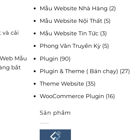
Mẫu Website Nhà Hàng
(2)
Mẫu Website Nội Thất
(5)
 và cải
Mẫu Website Tin Tức
(3)
Phong Vân Truyền Kỳ
(5)
e Web Mẫu
Plugin
(90)
dàng bắt
Plugin & Theme ( Bán chạy)
(27)
Theme Website
(35)
WooCommerce Plugin
(16)
Sản phẩm