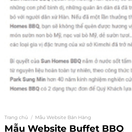
Trang chủ
/
Mẫu Website Bán Hàng
Mẫu Website Buffet BBQ