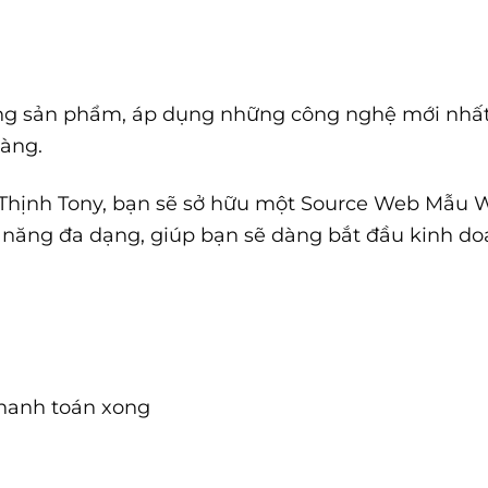
ng sản phẩm, áp dụng những công nghệ mới nhất
hàng.
 ₫.
Thịnh Tony, bạn sẽ sở hữu một Source Web Mẫu 
h năng đa dạng, giúp bạn sẽ dàng bắt đầu kinh do
thanh toán xong