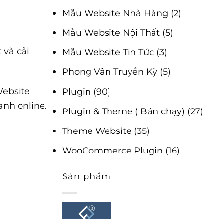
Mẫu Website Nhà Hàng
(2)
Mẫu Website Nội Thất
(5)
 và cải
Mẫu Website Tin Tức
(3)
Phong Vân Truyền Kỳ
(5)
Website
Plugin
(90)
anh online.
Plugin & Theme ( Bán chạy)
(27)
Theme Website
(35)
WooCommerce Plugin
(16)
Sản phẩm