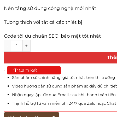
Nền tảng sử dụng công nghệ mới nhất
Tương thích với tất cả các thiết bị
Code tối ưu chuẩn SEO, bảo mật tốt nhất
Mẫu Website Buffet BBQ số lượng
Thê
Cam kết
Sản phẩm số chính hãng, giá tốt nhất trên thị trường
Video hướng dẫn sử dụng sản phẩm số đầy đủ chi tiết
Nhận ngay lập tức qua Email, sau khi thanh toán tiền
Thịnh hỗ trợ tư vấn miễn phí 24/7 qua Zalo hoặc Cha