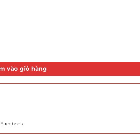
m vào giỏ hàng
t Facebook