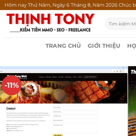
Bỏ
Hôm nay
Thứ Năm, Ngày 6 Tháng 8, Năm 2026 Chúc b
qua
Tìm
nội
kiếm:
dung
TRANG CHỦ
GIỚI THIỆU
HỌ
-11%