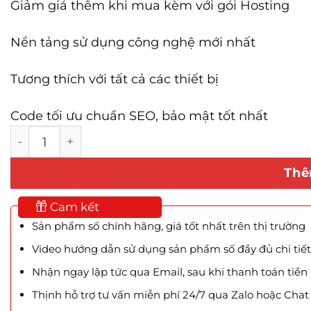
Giảm giá thêm khi mua kèm với gói Hosting
Nền tảng sử dụng công nghệ mới nhất
Tương thích với tất cả các thiết bị
Code tối ưu chuẩn SEO, bảo mật tốt nhất
Mẫu Website Shop Nội Thất Chung Cư số lượng
Thê
Cam kết
Sản phẩm số chính hãng, giá tốt nhất trên thị trường
Video hướng dẫn sử dụng sản phẩm số đầy đủ chi tiết
Nhận ngay lập tức qua Email, sau khi thanh toán tiền
Thịnh hỗ trợ tư vấn miễn phí 24/7 qua Zalo hoặc Cha