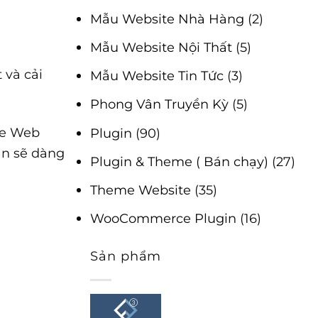
Mẫu Website Nhà Hàng
(2)
Mẫu Website Nội Thất
(5)
 và cải
Mẫu Website Tin Tức
(3)
Phong Vân Truyền Kỳ
(5)
ce Web
Plugin
(90)
ạn sẽ dàng
Plugin & Theme ( Bán chạy)
(27)
Theme Website
(35)
WooCommerce Plugin
(16)
Sản phẩm