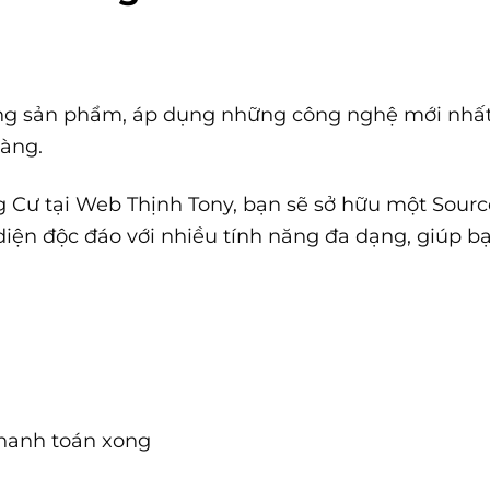
ng sản phẩm, áp dụng những công nghệ mới nhất
hàng.
0 ₫.
 Cư tại Web Thịnh Tony, bạn sẽ sở hữu một Sour
iện độc đáo với nhiều tính năng đa dạng, giúp b
thanh toán xong