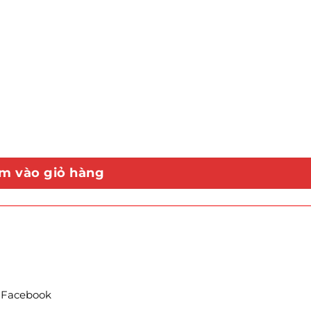
m vào giỏ hàng
t Facebook