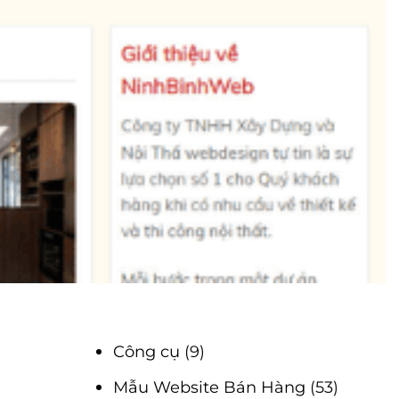
Công cụ
(9)
Mẫu Website Bán Hàng
(53)