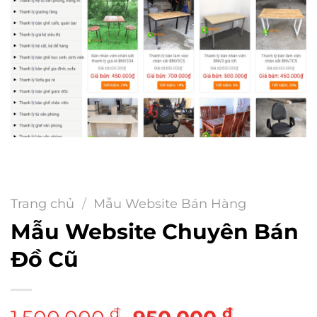
Trang chủ
/
Mẫu Website Bán Hàng
Mẫu Website Chuyên Bán
Đồ Cũ
Giá
Giá
₫
₫