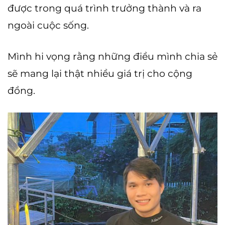
được trong quá trình trưởng thành và ra
ngoài cuộc sống.
Mình hi vọng rằng những điều mình chia sẻ
sẽ mang lại thật nhiều giá trị cho cộng
đồng.