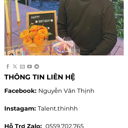
THÔNG TIN LIÊN HỆ
Facebook:
Nguyễn Văn Thịnh
Instagam:
Talent.thinhh
Hỗ Trợ Zalo:
0559.702.765