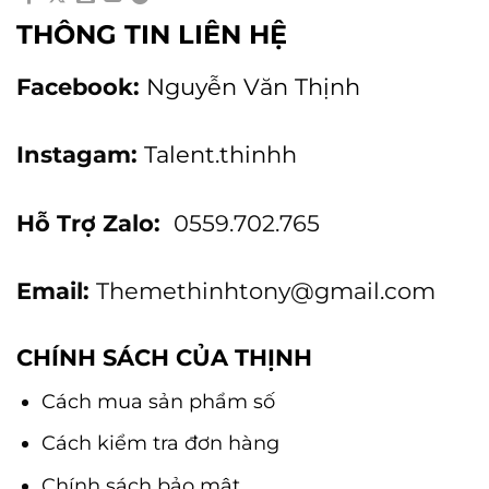
THÔNG TIN LIÊN HỆ
Facebook:
Nguyễn Văn Thịnh
Instagam:
Talent.thinhh
Hỗ Trợ Zalo:
0559.702.765
Email:
Themethinhtony@gmail.com
CHÍNH SÁCH CỦA THỊNH
Cách mua sản phẩm số
Cách kiểm tra đơn hàng
Chính sách bảo mật