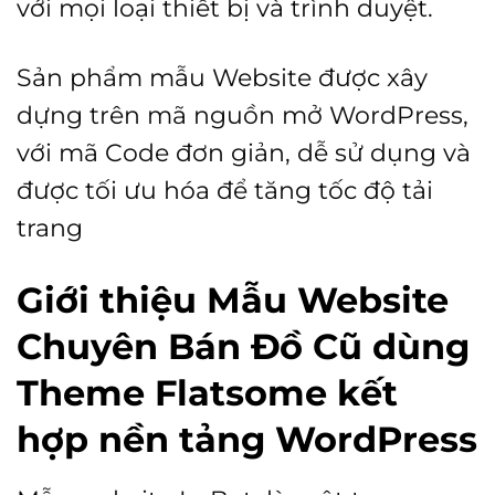
với mọi loại thiết bị và trình duyệt.
Sản phẩm mẫu Website được xây
dựng trên mã nguồn mở WordPress,
với mã Code đơn giản, dễ sử dụng và
được tối ưu hóa để tăng tốc độ tải
trang
Giới thiệu Mẫu Website
Chuyên Bán Đồ Cũ dùng
Theme Flatsome kết
hợp nền tảng WordPress