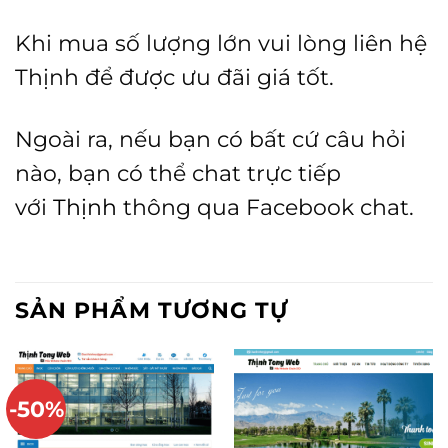
Khi mua số lượng lớn vui lòng liên hệ
Thịnh để được ưu đãi giá tốt.
Ngoài ra, nếu bạn có bất cứ câu hỏi
nào, bạn có thể chat trực tiếp
với
Thịnh
thông qua Facebook chat.
SẢN PHẨM TƯƠNG TỰ
-50%