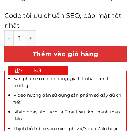
Code tối ưu chuẩn SEO, bảo mật tốt
nhất
Mẫu Website In Bạt số lượng
Thêm vào giỏ hàng
Cam kết
Sản phẩm số chính hãng, giá tốt nhất trên thị
trường
Video hướng dẫn sử dụng sản phẩm số đầy đủ chi
tiết
Nhận ngay lập tức qua Email, sau khi thanh toán
tiền
Thịnh hỗ trợ tư vấn miễn phí 24/7 qua Zalo hoặc