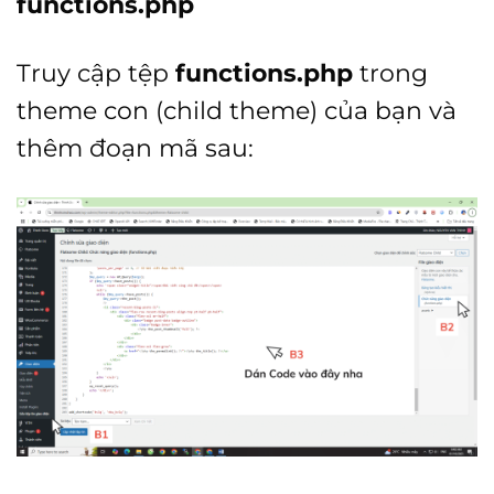
functions.php
Truy cập tệp
functions.php
trong
theme con (child theme) của bạn và
thêm đoạn mã sau: