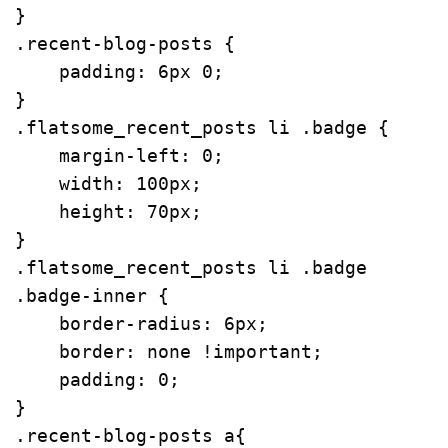
.recent-blog-posts
 {

padding
: 
6px
0
;

.flatsome_recent_posts
li
.badge
 {

margin-left
: 
0
;

width
: 
100px
;

height
: 
70px
;

.flatsome_recent_posts
li
.badge
.badge-inner
 {

border-radius
: 
6px
;

border
: none 
!important
;

padding
: 
0
;

.recent-blog-posts
a