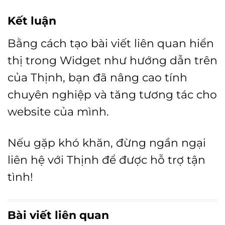
Kết luận
Bằng cách tạo bài viết liên quan hiển
thị trong Widget như hướng dẫn trên
của Thịnh, bạn đã nâng cao tính
chuyên nghiệp và tăng tương tác cho
website của mình.
Nếu gặp khó khăn, đừng ngần ngại
liên hệ với Thịnh để được hỗ trợ tận
tình!
Bài viết liên quan