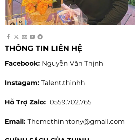
THÔNG TIN LIÊN HỆ
Facebook:
Nguyễn Văn Thịnh
Instagam:
Talent.thinhh
Hỗ Trợ Zalo:
0559.702.765
Email:
Themethinhtony@gmail.com