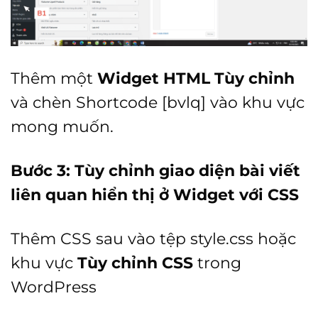
Thêm một
Widget HTML Tùy chỉnh
và chèn Shortcode [bvlq] vào khu vực
mong muốn.
Bước 3: Tùy chỉnh giao diện bài viết
liên quan hiển thị ở Widget với CSS
Thêm CSS sau vào tệp style.css hoặc
khu vực
Tùy chỉnh CSS
trong
WordPress