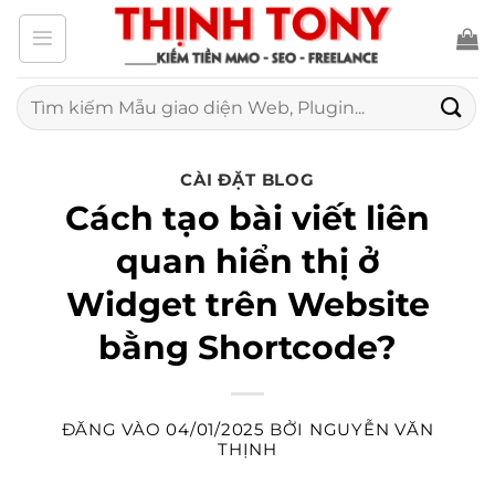
Bỏ
qua
nội
Tìm
kiếm:
dung
CÀI ĐẶT BLOG
Cách tạo bài viết liên
quan hiển thị ở
Widget trên Website
bằng Shortcode?
ĐĂNG VÀO
04/01/2025
BỞI
NGUYỄN VĂN
THỊNH