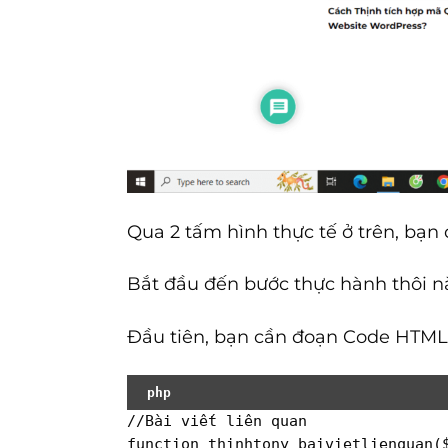
Qua 2 tấm hình thực tế ở trên, bạn
Bắt đầu đến bước thực hành thôi n
Đầu tiên, bạn cần đoạn Code HTML 
php
//Bài viết liên quan
function
thinhtony_baivietlienquan
(