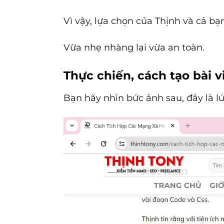
Vì vậy, lựa chọn của Thịnh và cả bạ
Vừa nhẹ nhàng lại vừa an toàn.
Thực chiến, cách tạo bài v
Bạn hãy nhìn bức ảnh sau, đây là l