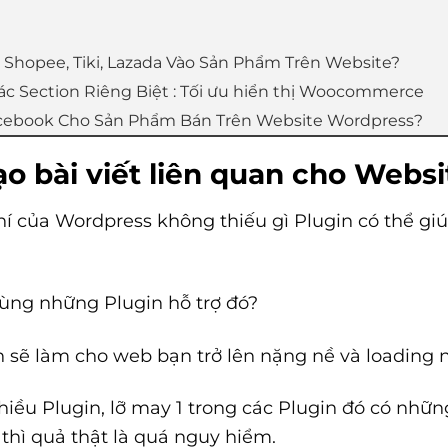
t Shopee, Tiki, Lazada Vào Sản Phẩm Trên Website?
c Section Riêng Biệt : Tối ưu hiển thị Woocommerce
acebook Cho Sản Phẩm Bán Trên Website Wordpress?
ạo bài viết liên quan cho Webs
phí của Wordpress không thiếu gì Plugin có thể g
dùng những Plugin hỗ trợ đó?
in sẽ làm cho web bạn trở lên nặng nề và loading
nhiều Plugin, lỡ may 1 trong các Plugin đó có nhữ
thì quả thật là quá nguy hiểm.