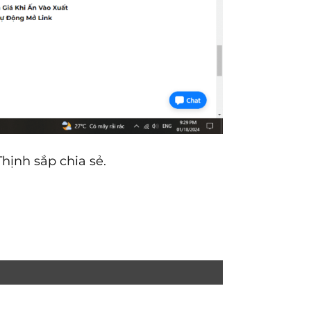
hịnh sắp chia sẻ.