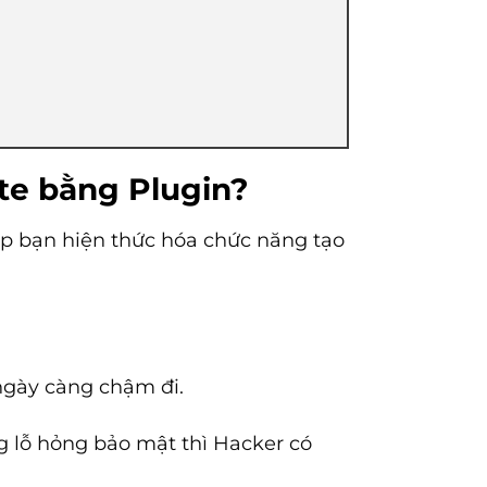
ite bằng Plugin?
iúp bạn hiện thức hóa chức năng tạo
 ngày càng chậm đi.
ng lỗ hỏng bảo mật thì Hacker có