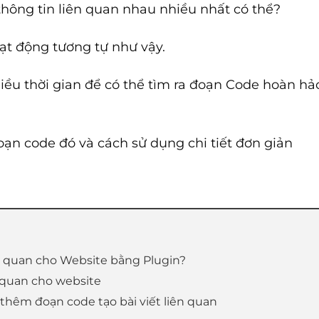
hông tin liên quan nhau nhiều nhất có thể?
ạt động tương tự như vậy.
nhiều thời gian để có thể tìm ra đoạn Code hoàn h
oạn code đó và cách sử dụng chi tiết đơn giản
iên quan cho Website bằng Plugin?
n quan cho website
 thêm đoạn code tạo bài viết liên quan