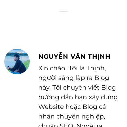
NGUYỄN VĂN THỊNH
Xin chào! Tôi là Thịnh,
người sáng lập ra Blog
này. Tôi chuyên viết Blog
hướng dẫn bạn xây dựng
Website hoặc Blog cá
nhân chuyên nghiệp,
chuẩn SEO. Ngoài ra,