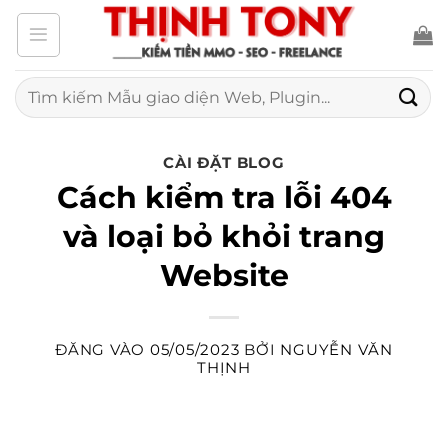
Bỏ
qua
nội
Tìm
kiếm:
dung
CÀI ĐẶT BLOG
Cách kiểm tra lỗi 404
và loại bỏ khỏi trang
Website
ĐĂNG VÀO
05/05/2023
BỞI
NGUYỄN VĂN
THỊNH