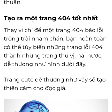
thuần.
Tạo ra một trang 404 tốt nhất
Thay vì chỉ để một trang 404 báo lỗi
trống trải nhàm chán, bạn hoàn toàn
có thể tùy biến những trang lỗi 404
thành những trang thú vị, hài hước,
dễ thương như hình dưới đây.
Trang cute dễ thương như vậy sẽ tạo
thiện cảm cho độc giả.