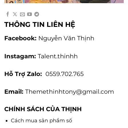
THÔNG TIN LIÊN HỆ
Facebook:
Nguyễn Văn Thịnh
Instagam:
Talent.thinhh
Hỗ Trợ Zalo:
0559.702.765
Email:
Themethinhtony@gmail.com
CHÍNH SÁCH CỦA THỊNH
Cách mua sản phẩm số