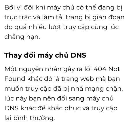
Bởi vì đôi khi máy chủ có thể đang bị
trục trặc và làm tải trang bị gián đoạn
do quá nhiều lượt truy cập cùng lúc
chẳng hạn.
Thay đổi máy chủ DNS
Một nguyên nhân gây ra lỗi 404 Not
Found khác đó là trang web mà bạn
muốn truy cập đã bị nhà mạng chặn,
lúc này bạn nên đổi sang máy chủ
DNS khác để khắc phục và truy cập
lại bình thường.