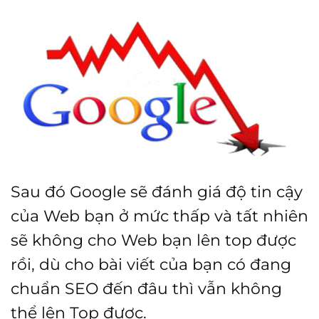
Sau đó Google sẽ đánh giá độ tin cậy
của Web bạn ở mức thấp và tất nhiên
sẽ không cho Web bạn lên top được
rồi, dù cho bài viết của bạn có đang
chuẩn SEO đến đâu thì vẫn không
thể lên Top được.