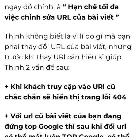
ngay đó chính là
“ Hạn chế tối đa
việc chỉnh sửa URL của bài viết ”
Thịnh không biết là vì lí do gì mà bạn
phải thay đổi URL của bài viết, nhưng
trước khi thay URl cần hiểu kĩ giúp
Thịnh 2 vấn đề sau:
+ Khi khách truy cập vào URl cũ
chắc chắn sẽ hiển thị trang lỗi 404
+ Với url cũ bài viết của bạn đang
đứng top Google thì sau khi đổi url
có thể mất luôn TOP Google, có thể