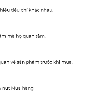
hiều tiêu chí khác nhau.
phẩm mà họ quan tâm.
 quan về sản phẩm trước khi mua.
à nút Mua hàng.