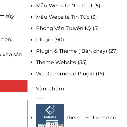
Mẫu Website Nội Thất
(5)
m tùy
Mẫu Website Tin Tức
(3)
Phong Vân Truyền Kỳ
(5)
 hơn.
Plugin
(90)
Plugin & Theme ( Bán chạy)
(27)
p xếp sản
Theme Website
(35)
WooCommerce Plugin
(16)
Sản phẩm
Theme Flatsome có