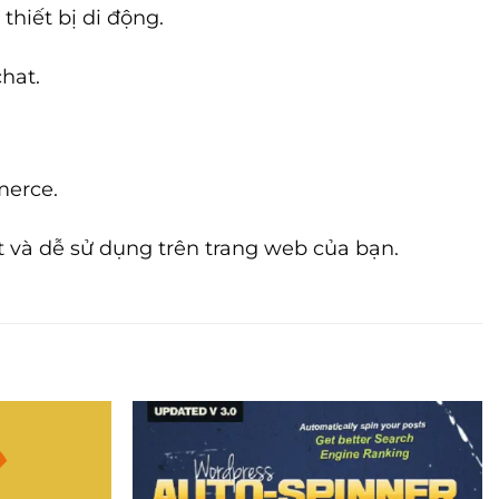
thiết bị di động.
hat.
merce.
 và dễ sử dụng trên trang web của bạn.