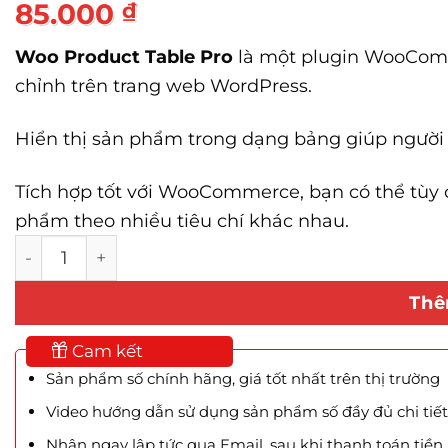
85.000
₫
Woo Product Table Pro
là một plugin WooCom
chỉnh trên trang web WordPress.
Hiển thị sản phẩm trong dạng bảng giúp người
Tích hợp tốt với WooCommerce, bạn có thể tùy c
phẩm theo nhiều tiêu chí khác nhau.
Woo Product Table Pro số lượng
Thê
Cam kết
Sản phẩm số chính hãng, giá tốt nhất trên thị trường
Video hướng dẫn sử dụng sản phẩm số đầy đủ chi tiết
Nhận ngay lập tức qua Email, sau khi thanh toán tiền