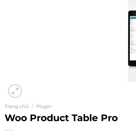
Trang chủ
/
Plugin
Woo Product Table Pro