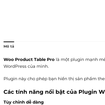
Mô tả
Woo Product Table Pro
là một plugin mạnh mẽ
WordPress của mình.
Plugin này cho phép bạn hiển thị sản phẩm the
Các tính năng nổi bật của Plugin 
Tùy chỉnh dễ dàng