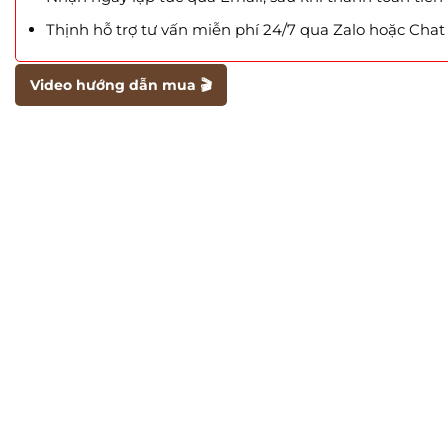
Thịnh hỗ trợ tư vấn miễn phí 24/7 qua Zalo hoặc Cha
Video hướng dẫn mua 🎬