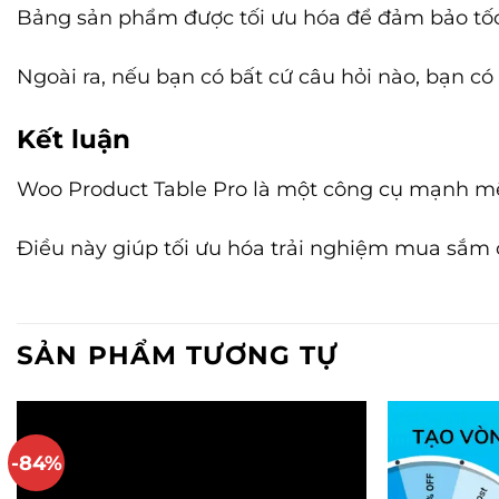
Bảng sản phẩm được tối ưu hóa để đảm bảo tốc độ
Ngoài ra, nếu bạn có bất cứ câu hỏi nào, bạn có 
Kết luận
Woo Product Table Pro là một công cụ mạnh m
Điều này giúp tối ưu hóa trải nghiệm mua sắm 
SẢN PHẨM TƯƠNG TỰ
-84%