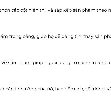
chọn các cột hiển thị, và sắp xếp sản phẩm theo n
hẩm trong bảng, giúp họ dễ dàng tìm thấy sản 
ết về sản phẩm, giúp người dùng có cái nhìn tổng
 các tính năng của nó, bao gồm giá, số lượng, v