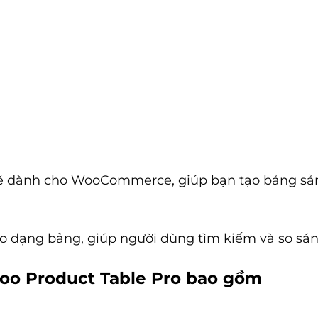
 dành cho WooCommerce, giúp bạn tạo bảng sản 
o dạng bảng, giúp người dùng tìm kiếm và so sá
Woo Product Table Pro bao gồm