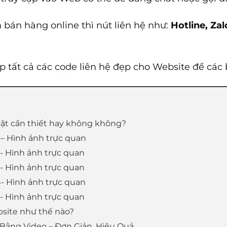
bán hàng online thì nút liên hệ như:
Hotline, Za
ợp tất cả các code liên hệ đẹp cho Website để các
hật cần thiết hay không không?
 – Hình ảnh trực quan
- Hình ảnh trực quan
- Hình ảnh trực quan
- Hình ảnh trực quan
- Hình ảnh trực quan
bsite như thế nào?
Bằng Video – Đơn Giản, Hiệu Quả