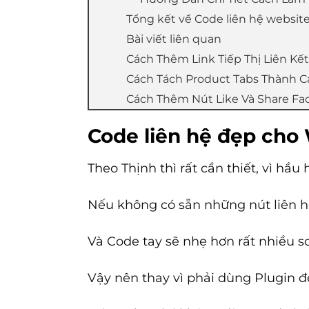
Tổng kết về Code liên hệ websit
Bài viết liên quan
Cách Thêm Link Tiếp Thị Liên Kế
Cách Tách Product Tabs Thành Cá
Cách Thêm Nút Like Và Share F
Code liên hệ đẹp cho
Theo Thịnh thì rất cần thiết, vì hầ
Nếu không có sẵn những nút liên hệ
Và Code tay sẽ nhẹ hơn rất nhiều so
Vậy nên thay vì phải dùng Plugin để