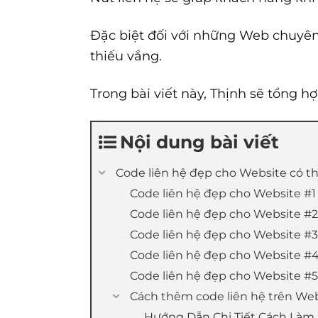
Đặc biệt đối với những Web chuyên 
thiếu vắng.
Trong bài viết này, Thịnh sẽ tổng h
Nội dung bài viết
Code liên hệ đẹp cho Website có t
Code liên hệ đẹp cho Website #1
Code liên hệ đẹp cho Website #2
Code liên hệ đẹp cho Website #3
Code liên hệ đẹp cho Website #4
Code liên hệ đẹp cho Website #5
Cách thêm code liên hệ trên We
Hướng Dẫn Chi Tiết Cách Làm 