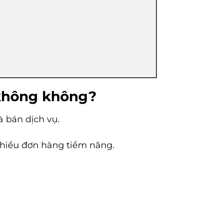
 không không?
à bán dịch vụ.
nhiều đơn hàng tiềm năng.