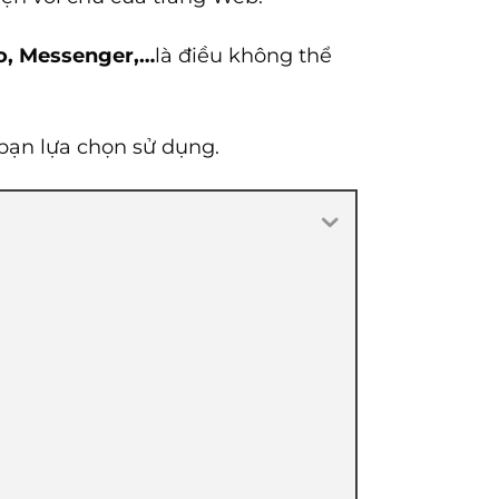
lo, Messenger,…
là điều không thể
 bạn lựa chọn sử dụng.