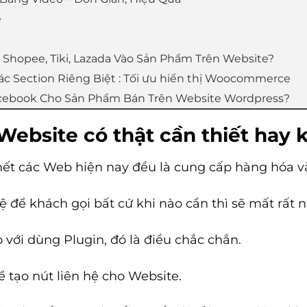
e
t Shopee, Tiki, Lazada Vào Sản Phẩm Trên Website?
c Section Riêng Biệt : Tối ưu hiển thị Woocommerce
acebook Cho Sản Phẩm Bán Trên Website Wordpress?
 Website có thật cần thiết hay
u hết các Web hiện nay đều là cung cấp hàng hóa v
 để khách gọi bất cứ khi nào cần thì sẽ mất rất 
 với dùng Plugin, đó là điều chắc chắn.
 tạo nút liên hệ cho Website.