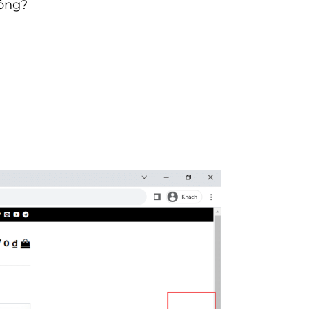
hông?