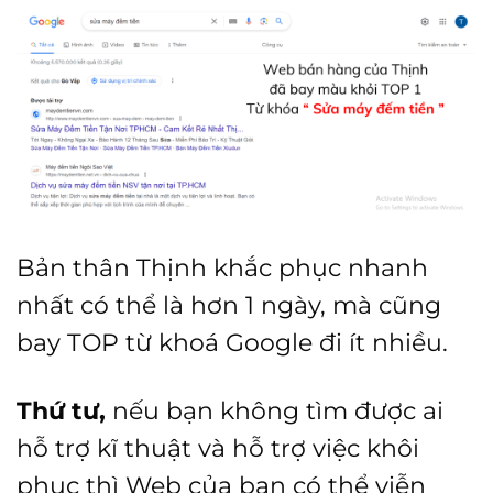
Bản thân Thịnh khắc phục nhanh
nhất có thể là hơn 1 ngày, mà cũng
bay TOP từ khoá Google đi ít nhiều.
Thứ tư,
nếu bạn không tìm được ai
hỗ trợ kĩ thuật và hỗ trợ việc khôi
phục thì Web của bạn có thể viễn