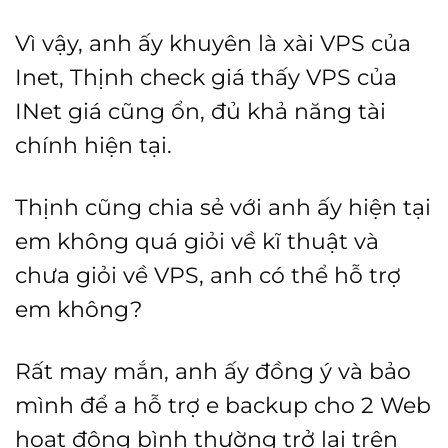
Vì vậy, anh ấy khuyên là xài VPS của
Inet, Thịnh check giá thấy VPS của
INet giá cũng ổn, đủ khả năng tài
chính hiện tại.
Thịnh cũng chia sẻ với anh ấy hiện tại
em không quá giỏi về kĩ thuật và
chưa giỏi về VPS, anh có thể hỗ trợ
em không?
Rất may mắn, anh ấy đồng ý và bảo
mình để a hỗ trợ e backup cho 2 Web
hoạt động bình thường trở lại trên