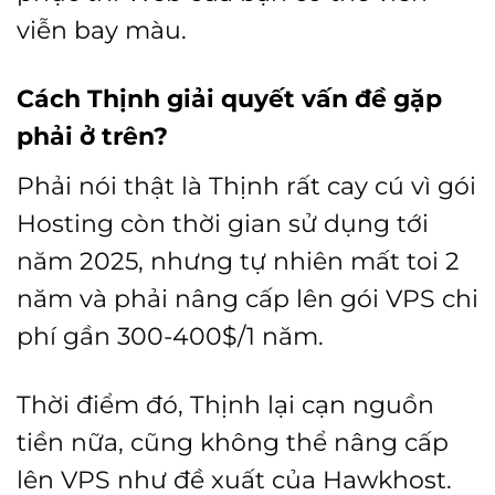
viễn bay màu.
Cách Thịnh giải quyết vấn đề gặp
phải ở trên?
Phải nói thật là Thịnh rất cay cú vì gói
Hosting còn thời gian sử dụng tới
năm 2025, nhưng tự nhiên mất toi 2
năm và phải nâng cấp lên gói VPS chi
phí gần 300-400$/1 năm.
Thời điểm đó, Thịnh lại cạn nguồn
tiền nữa, cũng không thể nâng cấp
lên VPS như đề xuất của Hawkhost.