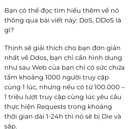
Bạn có thể đọc tìm hiểu thêm về nó
thông qua bài viết này:
DoS, DDoS là
gì?
Thịnh sẽ giải thích cho bạn đơn giản
nhất về Ddos, bạn chỉ cần hình dung
như sau Web của bạn chỉ có sức chứa
tầm khoảng 1000 người truy cập
cùng 1 lúc, nhưng nếu có từ 100.000 –
1 triệu lượt truy cập cùng lúc yêu cầu
thực hiện Requests trong khoảng
thời gian dài 1-24h thì nó sẽ bị Die và
sập.