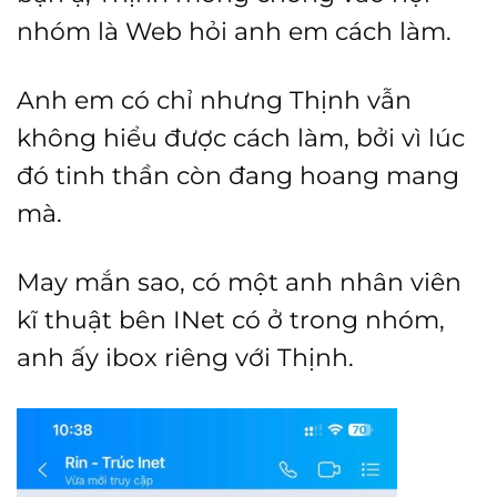
nhóm là Web hỏi anh em cách làm.
Anh em có chỉ nhưng Thịnh vẫn
không hiểu được cách làm, bởi vì lúc
đó tinh thần còn đang hoang mang
mà.
May mắn sao, có một anh nhân viên
kĩ thuật bên INet có ở trong nhóm,
anh ấy ibox riêng với Thịnh.