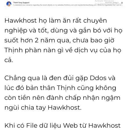
Hawkhost họ làm ăn rất chuyên
nghiệp và tốt, dùng và gắn bó với họ
suốt hơn 2 năm qua, chưa bao giờ
Thịnh phàn nàn gì về dịch vụ của họ
cả.
Chẳng qua là đen đủi gặp Ddos và
lúc đó bản thân Thịnh cũng không
còn tiền nên đành chấp nhận ngậm
ngùi chia tay Hawkhost.
Khi có File dữ liệu Web từ Hawkhost