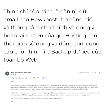
Thịnh chỉ còn cách là năn nỉ, gửi
email cho Hawkhost , họ cũng hiểu
và thông cảm cho Thịnh và đồng ý
hoàn lại số tiền của gói Hosting còn
thời gian sử dụng và đồng thời cung
cấp cho Thịnh file Backup dữ liệu của
toàn bộ Web.