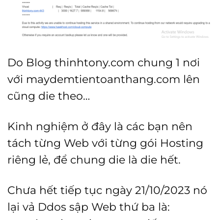
Do Blog thinhtony.com chung 1 nơi
với maydemtientoanthang.com lên
cũng die theo…
Kinh nghiệm ở đây là các bạn nên
tách từng Web với từng gói Hosting
riêng lẻ, để chung die là die hết.
Chưa hết tiếp tục ngày 21/10/2023 nó
lại vả Ddos sập Web thứ ba là: