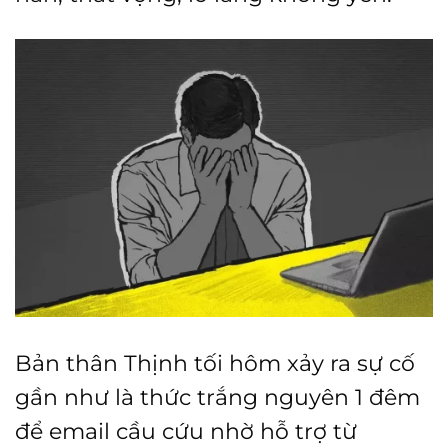
Bản thân Thịnh tối hôm xảy ra sự cố
gần như là thức trắng nguyên 1 đêm
để email cầu cứu nhờ hỗ trợ từ