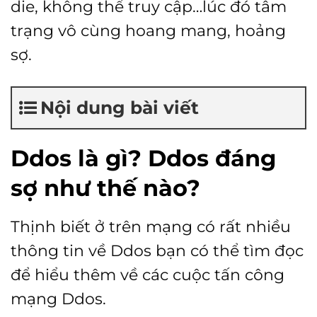
die, không thể truy cập…lúc đó tâm
trạng vô cùng hoang mang, hoảng
sợ.
Nội dung bài viết
Ddos là gì? Ddos đáng
sợ như thế nào?
Thịnh biết ở trên mạng có rất nhiều
thông tin về Ddos bạn có thể tìm đọc
để hiểu thêm về các cuộc tấn công
mạng Ddos.