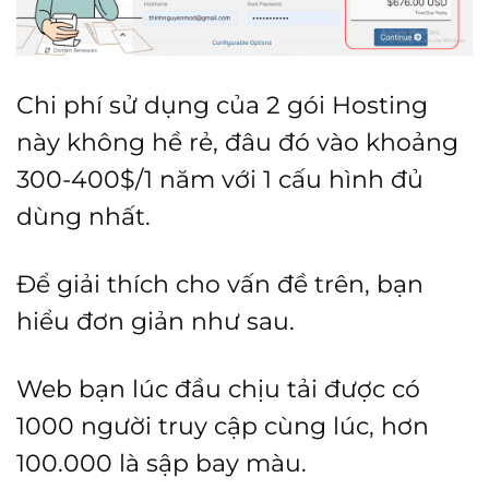
Chi phí sử dụng của 2 gói Hosting
này không hề rẻ, đâu đó vào khoảng
300-400$/1 năm với 1 cấu hình đủ
dùng nhất.
Để giải thích cho vấn đề trên, bạn
hiểu đơn giản như sau.
Web bạn lúc đầu chịu tải được có
1000 người truy cập cùng lúc, hơn
100.000 là sập bay màu.