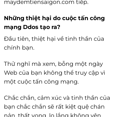
maydemtiensaigon.com tiếp.
Những thiệt hại do cuộc tấn công
mạng Ddos tạo ra?
Đầu tiên, thiệt hại về tinh thần của
chính bạn.
Thử nghĩ mà xem, bỗng một ngày
Web của bạn không thể truy cập vì
một cuộc tấn công mạng.
Chắc chắn, cảm xúc và tinh thần của
bạn chắc chắn sẽ rất kiệt quệ chán
nản, thất vọng, lo lắng không yên.