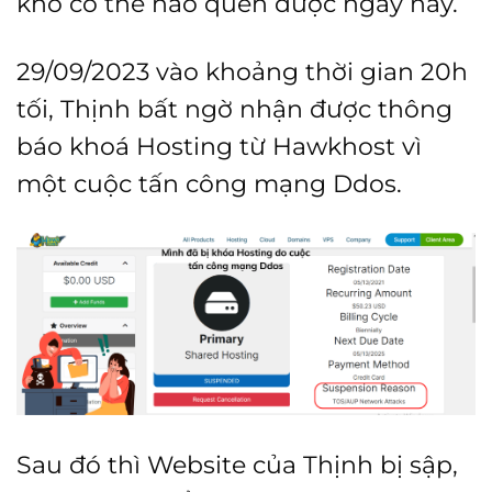
khó có thể nào quên được ngày này.
29/09/2023 vào khoảng thời gian 20h
tối, Thịnh bất ngờ nhận được thông
báo khoá Hosting từ Hawkhost vì
một cuộc tấn công mạng Ddos.
Sau đó thì Website của Thịnh bị sập,