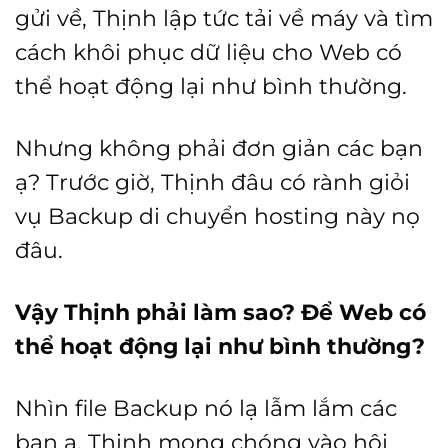
gửi về, Thịnh lập tức tải về máy và tìm
cách khôi phục dữ liệu cho Web có
thể hoạt động lại như bình thường.
Nhưng không phải đơn giản các bạn
ạ? Trước giờ, Thịnh đâu có rành giỏi
vụ Backup di chuyển hosting này nọ
đâu.
Vậy Thịnh phải làm sao? Để Web có
thể hoạt động lại như bình thường?
Nhìn file Backup nó lạ lẫm lắm các
bạn ạ, Thịnh mong chóng vào hội