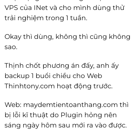
VPS của INet và cho mình dùng thử
trải nghiệm trong 1 tuần.
Okay thì dùng, không thì cũng không
sao.
Thịnh chốt phương án đấy, anh ấy
backup 1 buổi chiều cho Web
Thinhtony.com hoạt động trước.
Web: maydemtientoanthang.com thì
bị lỗi kĩ thuật do Plugin hỏng nên
sáng ngày hôm sau mới ra vào được.