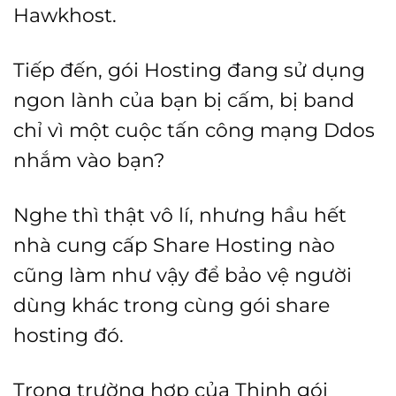
Hawkhost.
Tiếp đến, gói Hosting đang sử dụng
ngon lành của bạn bị cấm, bị band
chỉ vì một cuộc tấn công mạng Ddos
nhắm vào bạn?
Nghe thì thật vô lí, nhưng hầu hết
nhà cung cấp Share Hosting nào
cũng làm như vậy để bảo vệ người
dùng khác trong cùng gói share
hosting đó.
Trong trường hợp của Thịnh gói