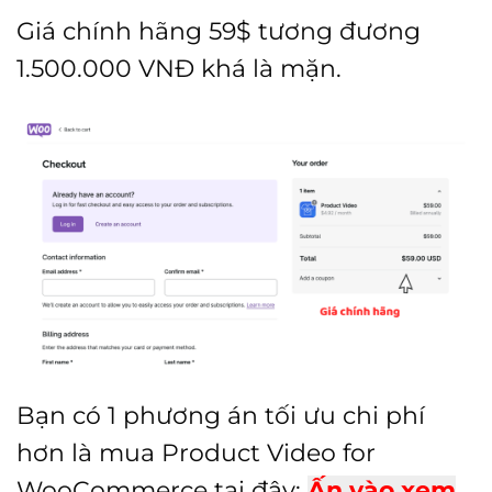
Giá chính hãng 59$ tương đương
1.500.000 VNĐ khá là mặn.
Bạn có 1 phương án tối ưu chi phí
hơn là mua Product Video for
WooCommerce tại đây:
Ấn vào xem