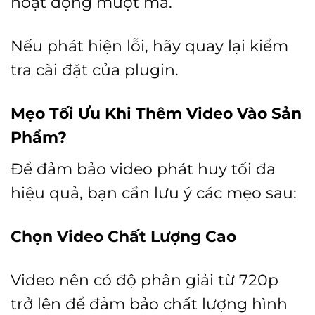
hoạt động mượt mà.
Nếu phát hiện lỗi, hãy quay lại kiểm
tra cài đặt của plugin.
Mẹo Tối Ưu Khi Thêm Video Vào Sản
Phẩm
?
Để đảm bảo video phát huy tối đa
hiệu quả, bạn cần lưu ý các mẹo sau:
Chọn Video Chất Lượng Cao
Video nên có độ phân giải từ 720p
trở lên để đảm bảo chất lượng hình