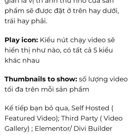
giản là vị trí ảnh thu nhỏ của sản
phẩm sẽ được đặt ở trên hay dưới,
trái hay phải.
Play icon:
Kiểu nút chạy video sẽ
hiển thị như nào, có tất cả 5 kiểu
khác nhau
Thumbnails to show:
số lượng video
tối đa trên mỗi sản phẩm
Kế tiếp bạn bỏ qua, Self Hosted (
Featured Video); Third Party ( Video
Gallery) ; Elementor/ Divi Builder