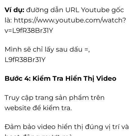
Ví dụ:
đường dẫn URL Youtube gốc
là: https://www.youtube.com/watch?
v=L9fR38Br31Y
Mình sẽ chỉ lấy sau dấu =,
L9fR38Br31Y
Bước 4: Kiểm Tra Hiển Thị Video
Truy cập trang sản phẩm trên
website để kiểm tra.
Đảm bảo video hiển thị đúng vị trí và