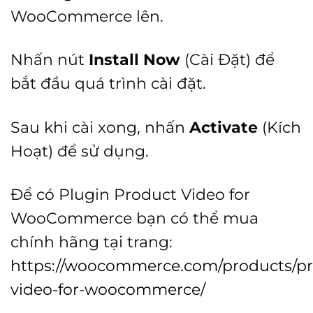
WooCommerce lên.
Nhấn nút
Install Now
(Cài Đặt) để
bắt đầu quá trình cài đặt.
Sau khi cài xong, nhấn
Activate
(Kích
Hoạt) để sử dụng.
Để có Plugin Product Video for
WooCommerce bạn có thể mua
chính hãng tại trang:
https://woocommerce.com/products/pr
video-for-woocommerce/