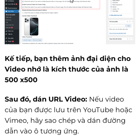
Kế tiếp, bạn thêm ảnh đại diện cho
Video nhớ là kích thước của ảnh là
500 x500
Sau đó, d
án URL Video:
Nếu video
của bạn được lưu trên YouTube hoặc
Vimeo, hãy sao chép và dán đường
dẫn vào ô tương ứng.