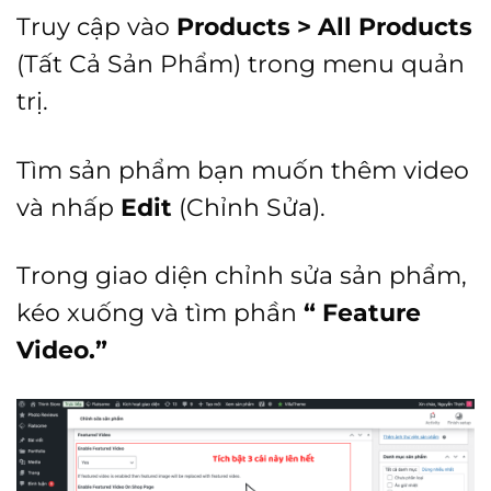
Truy cập vào
Products > All Products
(Tất Cả Sản Phẩm) trong menu quản
trị.
Tìm sản phẩm bạn muốn thêm video
và nhấp
Edit
(Chỉnh Sửa).
Trong giao diện chỉnh sửa sản phẩm,
kéo xuống và tìm phần
“
Feature
Video.”