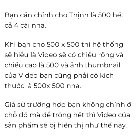
Bạn cần chỉnh cho Thịnh là 500 hết
cả 4 cái nha.
Khi bạn cho 500 x 500 thì hệ thống
sẽ hiểu là Video sẽ có chiều rộng và
chiều cao là 500 và ảnh thumbnail
của Video bạn cũng phải có kích
thước là 500x 500 nha.
Giả sử trường hợp bạn không chỉnh ở
chỗ đó mà để trống hết thì Video của
sản phẩm sẽ bị hiển thị như thế này.