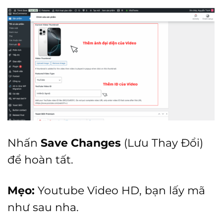
Nhấn
Save Changes
(Lưu Thay Đổi)
để hoàn tất.
Mẹo:
Youtube Video HD, bạn lấy mã
như sau nha.