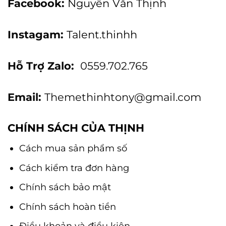
Facebook:
Nguyễn Văn Thịnh
Instagam:
Talent.thinhh
Hỗ Trợ Zalo:
0559.702.765
Email:
Themethinhtony@gmail.com
CHÍNH SÁCH CỦA THỊNH
Cách mua sản phẩm số
Cách kiểm tra đơn hàng
Chính sách bảo mật
Chính sách hoàn tiền
Điều khoản và điều kiện