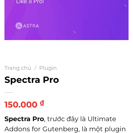
Trang chủ
/
Plugin
Spectra Pro
₫
150.000
Spectra Pro
, trước đây là Ultimate
Addons for Gutenberg, là một plugin