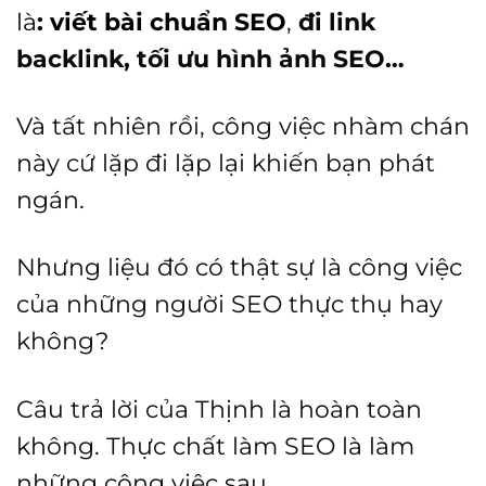
là
:
viết bài chuẩn SEO
,
đi link
backlink, tối ưu hình ảnh SEO…
Và tất nhiên rồi, công việc nhàm chán
này cứ lặp đi lặp lại khiến bạn phát
ngán.
Nhưng liệu đó có thật sự là công việc
của những người SEO thực thụ hay
không?
Câu trả lời của Thịnh là hoàn toàn
không. Thực chất làm SEO là làm
những công việc sau