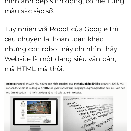
hình ảnh đẹp sinh động, có hiệu ứng
màu sắc sặc sỡ.
Tuy nhiên với Robot của Google thì
câu chuyện lại hoàn toàn khác,
nhưng con robot này chỉ nhìn thấy
Website là một dạng siêu văn bản,
mã HTML mà thôi.