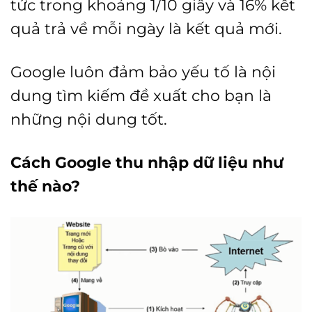
tức trong khoảng 1/10 giây và 16% kết
quả trả về mỗi ngày là kết quả mới.
Google luôn đảm bảo yếu tố là nội
dung tìm kiếm đề xuất cho bạn là
những nội dung tốt.
Cách Google thu nhập dữ liệu như
thế nào?