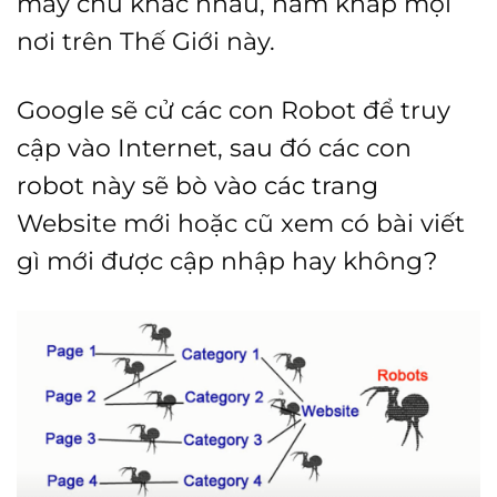
máy chủ khác nhau, nằm khắp mọi
nơi trên Thế Giới này.
Google sẽ cử các con Robot để truy
cập vào Internet, sau đó các con
robot này sẽ bò vào các trang
Website mới hoặc cũ xem có bài viết
gì mới được cập nhập hay không?