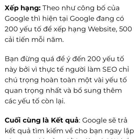
Xếp hạng:
Theo như công bố của
Google thì hiện tại Google đang có
200 yếu tố để xếp hạng Website, 500
cải tiến mỗi năm.
Bạn đừng quá để ý đến 200 yếu tố
này bởi vì thực tế người làm SEO chỉ
chú trọng hoàn toàn một vài yếu tố
quan trọng nhất và bổ sung thêm
các yếu tố còn lại.
Cuối cùng là Kết quả
: Google sẽ trả
kết quả tìm kiếm về cho bạn ngay lập