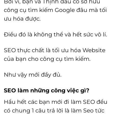
Bởi vì, bạn và Thịnh đâu có sở hữu
công cụ tìm kiếm Google đâu mà tối
ưu hóa được.
Điều đó là không thể và hết sức vô lí.
SEO thực chất là tối ưu hóa Website
của bạn cho công cụ tìm kiếm.
Như vậy mới đầy đủ.
SEO làm những công việc gì?
Hầu hết các bạn mới đi làm SEO đều
có chung 1 câu trả lời là làm Seo tức