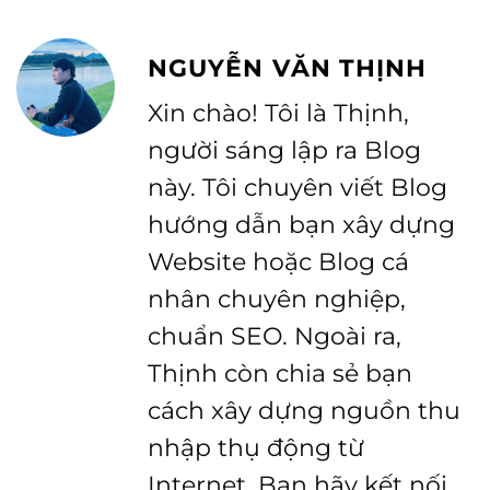
NGUYỄN VĂN THỊNH
Xin chào! Tôi là Thịnh,
người sáng lập ra Blog
này. Tôi chuyên viết Blog
hướng dẫn bạn xây dựng
Website hoặc Blog cá
nhân chuyên nghiệp,
chuẩn SEO. Ngoài ra,
Thịnh còn chia sẻ bạn
cách xây dựng nguồn thu
nhập thụ động từ
Internet. Bạn hãy kết nối