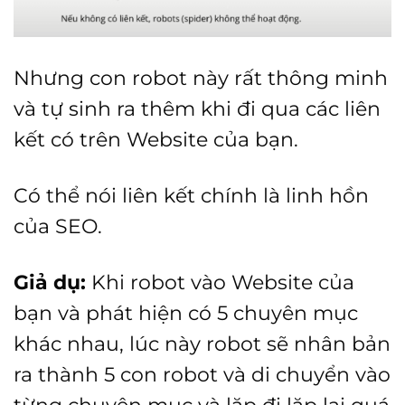
Nhưng con robot này rất thông minh
và tự sinh ra thêm khi đi qua các liên
kết có trên Website của bạn.
Có thể nói liên kết chính là linh hồn
của SEO.
Giả dụ:
Khi robot vào Website của
bạn và phát hiện có 5 chuyên mục
khác nhau, lúc này robot sẽ nhân bản
ra thành 5 con robot và di chuyển vào
từng chuyên mục và lặp đi lặp lại quá