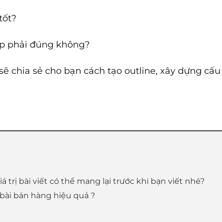
tốt?
ặp phải đúng không?
 sẽ chia sẻ cho bạn cách tạo outline, xây dựng cấu
 trị bài viết có thể mang lại trước khi bạn viết nhé?
 bài bán hàng hiệu quả ?