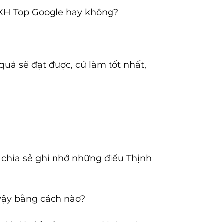
 BXH Top Google hay không?
uả sẽ đạt được, cứ làm tốt nhất,
 chia sẻ ghi nhớ những điều Thịnh
 vậy bằng cách nào?