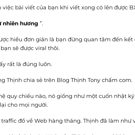
việc bài viết của bạn khi viết xong có lên được
tự nhiên hương
”.
ược hiểu đơn giản là bạn đừng quan tâm đến kết q
 bạn sẽ được viral thôi.
y rất là đúng luôn.
ng Thịnh chia sẻ trên Blog
Thịnh Tony chấm com
.
hệ quy chiếu nào, nó giống như một cuốn nhật ký
lại cho mọi người.
 traffic đổ về Web hàng tháng. Thịnh đã làm như