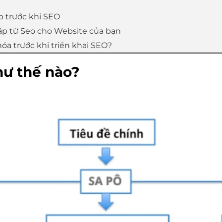
p trước khi SEO
cập từ Seo cho Website của bạn
óa trước khi triển khai SEO?
hư thế nào?