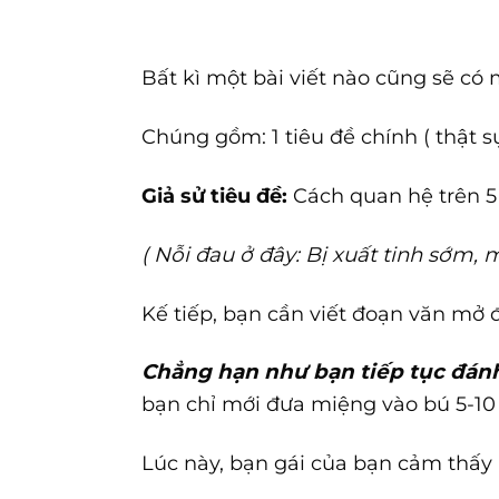
Bất kì một bài viết nào cũng sẽ có 
Chúng gồm: 1 tiêu đề chính ( thật
Giả sử tiêu đề:
Cách quan hệ trên 5
( Nỗi đau ở đây: Bị xuất tinh sớm, 
Kế tiếp, bạn cần viết đoạn văn mở đ
Chẳng hạn như bạn tiếp tục đánh
bạn chỉ mới đưa miệng vào bú 5-10 
Lúc này, bạn gái của bạn cảm thấy r