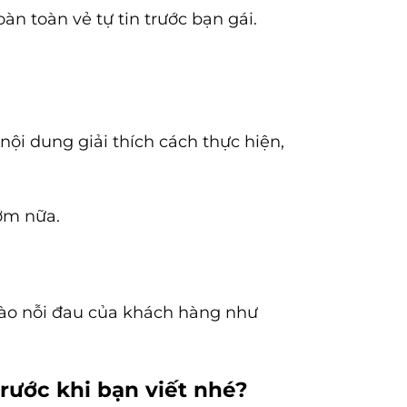
àn toàn vẻ tự tin trước bạn gái.
nội dung giải thích cách thực hiện,
sớm nữa.
vào nỗi đau của khách hàng như
trước khi bạn viết nhé?