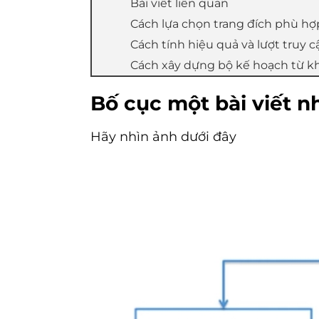
Bài viết liên quan
Cách lựa chọn trang đích phù hợ
Cách tính hiệu quả và lượt truy 
Cách xây dựng bộ kế hoạch từ kh
Bố cục một bài viết n
Hãy nhìn ảnh dưới đây