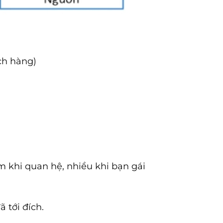
ch hàng)
ớm khi quan hệ, nhiều khi bạn gái
 tới đích.