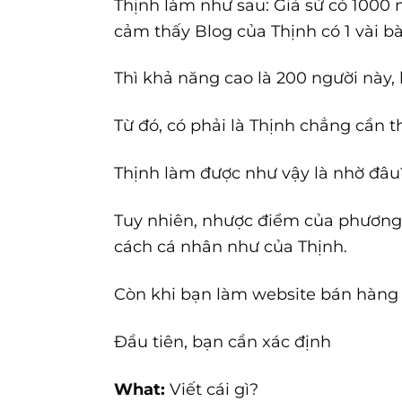
Thịnh làm như sau: Giả sử có 1000 
cảm thấy Blog của Thịnh có 1 vài b
Thì khả năng cao là 200 người này, 
Từ đó, có phải là Thịnh chẳng cần 
Thịnh làm được như vậy là nhờ đâu?
Tuy nhiên, nhược điểm của phương
cách cá nhân như của Thịnh.
Còn khi bạn làm website bán hàng và
Đầu tiên, bạn cần xác định
What:
Viết cái gì?