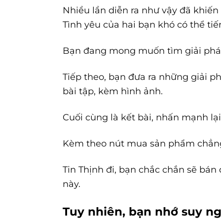
Nhiều lần diễn ra như vậy đã khiến 
Tình yêu của hai bạn khó có thể ti
Bạn đang mong muốn tìm giải phá
Tiếp theo, bạn đưa ra những giải ph
bài tập, kèm hình ảnh.
Cuối cùng là kết bài, nhấn mạnh lạ
Kèm theo nút mua sản phẩm chẳn
Tin Thịnh đi, bạn chắc chắn sẽ bá
này.
Tuy nhiên, bạn nhớ suy ngh