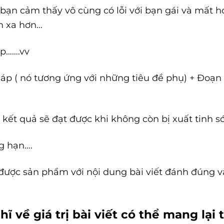
bạn cảm thấy vô cùng có lỗi với bạn gái và mất ho
ến xa hơn…
p…….vv
áp ( nó tương ứng với những tiêu đề phụ) + Đoạn 
i kết quả sẽ đạt được khi không còn bị xuất tinh 
g hạn….
n được sản phẩm với nội dung bài viết đánh đúng 
ĩ về giá trị bài viết có thể mang lại 