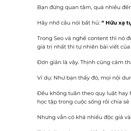
Bạn đừng quan tâm, quá nhiều đến 
Hãy nhớ câu nói bất hủ:
“ Hữu xạ 
Trong Seo và
nghề content
thì nó đ
giá trị nhất thì tự nhiên bài viết của
Đơn giản là vậy. Thịnh cũng cảm thấ
Ví dụ: Như bạn thấy đó, mọi nội du
Đều không tuân theo quy luật hay 
học tập trong cuộc sống rồi chia sẻ 
Nhưng vẫn có khá nhiều độc giả và