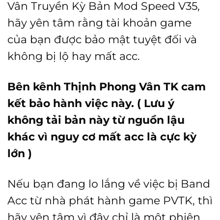
Vân Truyền Kỳ Bản Mod Speed V35,
hãy yên tâm rằng tài khoản game
của bạn được bảo mật tuyệt đối và
không bị lộ hay mất acc.
Bên kênh Thịnh Phong Vân TK cam
kết bảo hành việc này. ( Lưu ý
không tải bản này từ nguồn lậu
khác vì nguy cơ mất acc là cực kỳ
lớn )
Nếu bạn đang lo lắng về việc bị Band
Acc từ nhà phát hành game PVTK, thì
hãy yên tâm vì đây chỉ là một phiên