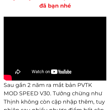
đã bạn nhé
Sau gần 2 năm ra mắt bản PVTK
MOD SPEED V30. Tưởng chừng như
Thịnh không còn cập nhập thêm, tuy
nhiên sau nhiều nhược điểm bất cập