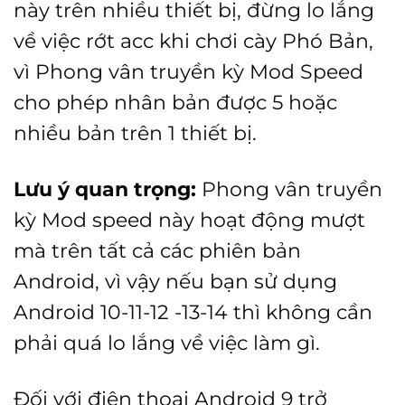
này trên nhiều thiết bị, đừng lo lắng
về việc rớt acc khi chơi cày Phó Bản,
vì Phong vân truyền kỳ Mod Speed
cho phép nhân bản được 5 hoặc
nhiều bản trên 1 thiết bị.
Lưu ý quan trọng:
Phong vân truyền
kỳ Mod speed này hoạt động mượt
mà trên tất cả các phiên bản
Android, vì vậy nếu bạn sử dụng
Android 10-11-12 -13-14 thì không cần
phải quá lo lắng về việc làm gì.
Đối với điện thoại Android 9 trở