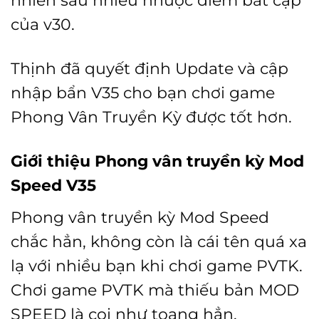
của v30.
Thịnh đã quyết định Update và cập
nhập bẩn V35 cho bạn chơi game
Phong Vân Truyền Kỳ được tốt hơn.
Giới thiệu Phong vân truyền kỳ Mod
Speed V35
Phong vân truyền kỳ Mod Speed
chắc hẳn, không còn là cái tên quá xa
lạ với nhiều bạn khi chơi game PVTK.
Chơi game PVTK mà thiếu bản MOD
SPEED là coi như toang hẳn.