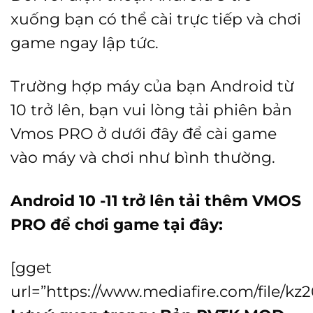
xuống bạn có thể cài trực tiếp và chơi
game ngay lập tức.
Trường hợp máy của bạn Android từ
10 trở lên, bạn vui lòng tải phiên bản
Vmos PRO ở dưới đây để cài game
vào máy và chơi như bình thường.
Android 10 -11 trở lên tải thêm VMOS
PRO để chơi game tại đây:
[gget
url=”https://www.mediafire.com/file/kz