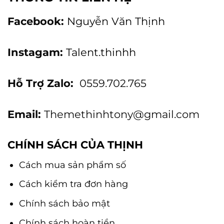
Facebook:
Nguyễn Văn Thịnh
Instagam:
Talent.thinhh
Hỗ Trợ Zalo:
0559.702.765
Email:
Themethinhtony@gmail.com
CHÍNH SÁCH CỦA THỊNH
Cách mua sản phẩm số
Cách kiểm tra đơn hàng
Chính sách bảo mật
Chính sách hoàn tiền