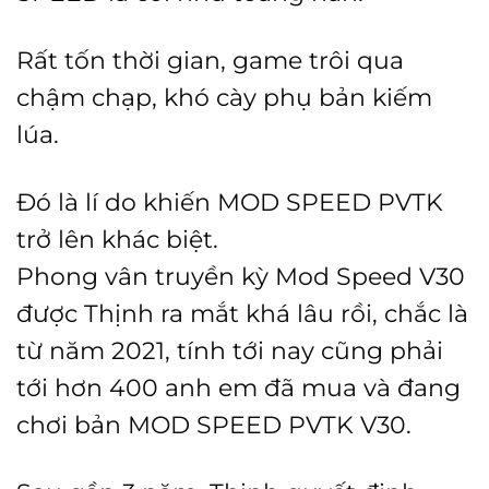
Rất tốn thời gian, game trôi qua
chậm chạp, khó cày phụ bản kiếm
lúa.
Đó là lí do khiến MOD SPEED PVTK
trở lên khác biệt.
Phong vân truyền kỳ Mod Speed V30
được Thịnh ra mắt khá lâu rồi, chắc là
từ năm 2021, tính tới nay cũng phải
tới hơn 400 anh em đã mua và đang
chơi bản MOD SPEED PVTK V30.