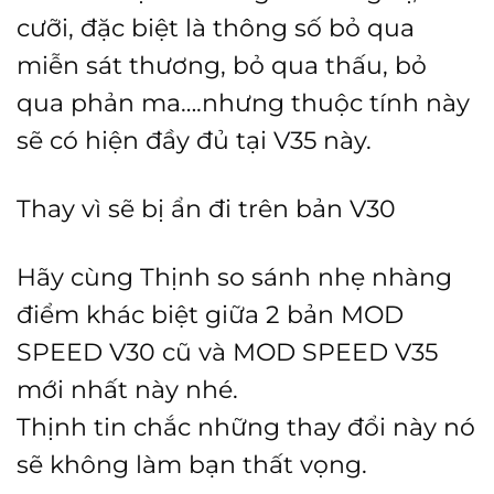
cưỡi, đặc biệt là thông số bỏ qua
miễn sát thương, bỏ qua thấu, bỏ
qua phản ma….nhưng thuộc tính này
sẽ có hiện đầy đủ tại V35 này.
Thay vì sẽ bị ẩn đi trên bản V30
Hãy cùng Thịnh so sánh nhẹ nhàng
điểm khác biệt giữa 2 bản MOD
SPEED V30 cũ và MOD SPEED V35
mới nhất này nhé.
Thịnh tin chắc những thay đổi này nó
sẽ không làm bạn thất vọng.