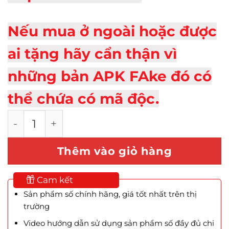
Nếu mua ở ngoài hoặc được
ai tặng hãy cẩn thận vì
những bản APK FAke đó có
thể chứa có mã độc.
5 Bản APK Phong Vân Truyền Kỳ MOD Speed
Thêm vào giỏ hàng
Cam kết
Sản phẩm số chính hãng, giá tốt nhất trên thị
trường
Video hướng dẫn sử dụng sản phẩm số đầy đủ chi