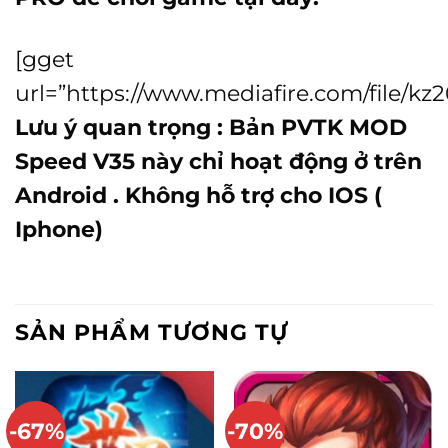
[gget
url=”https://www.mediafire.com/file/kz
Lưu ý quan trọng : Bản PVTK MOD
Speed V35 này chỉ hoạt động ở trên
Android . Không hỗ trợ cho IOS (
Iphone)
SẢN PHẨM TƯƠNG TỰ
-67%
-70%