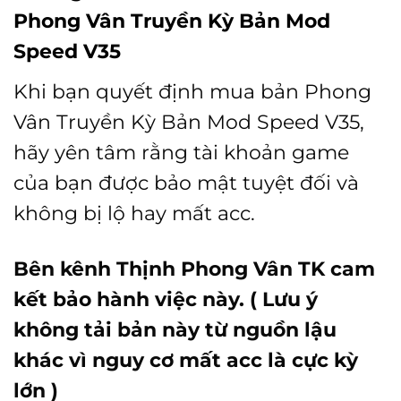
Phong Vân Truyền Kỳ Bản Mod
Speed V35
Khi bạn quyết định mua bản Phong
Vân Truyền Kỳ Bản Mod Speed V35,
hãy yên tâm rằng tài khoản game
của bạn được bảo mật tuyệt đối và
không bị lộ hay mất acc.
Bên kênh Thịnh Phong Vân TK cam
kết bảo hành việc này. ( Lưu ý
không tải bản này từ nguồn lậu
khác vì nguy cơ mất acc là cực kỳ
lớn )