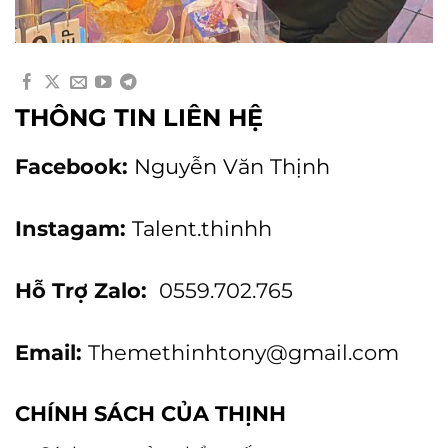
THÔNG TIN LIÊN HỆ
Facebook:
Nguyễn Văn Thịnh
Instagam:
Talent.thinhh
Hỗ Trợ Zalo:
0559.702.765
Email:
Themethinhtony@gmail.com
CHÍNH SÁCH CỦA THỊNH