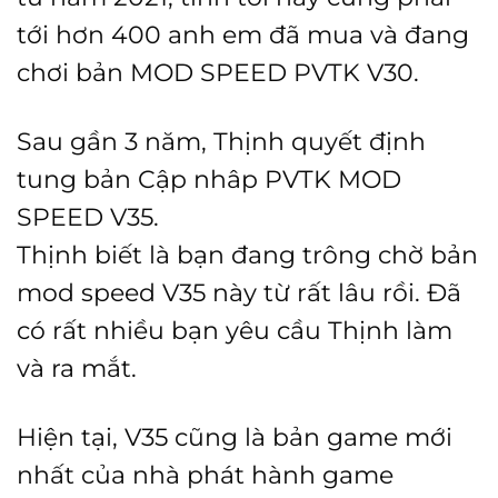
tới hơn 400 anh em đã mua và đang
chơi bản MOD SPEED PVTK V30.
Sau gần 3 năm, Thịnh quyết định
tung bản Cập nhâp PVTK MOD
SPEED V35.
Thịnh biết là bạn đang trông chờ bản
mod speed V35 này từ rất lâu rồi. Đã
có rất nhiều bạn yêu cầu Thịnh làm
và ra mắt.
Hiện tại, V35 cũng là bản game mới
nhất của nhà phát hành game