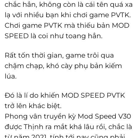
chắc hẳn, không còn là cái tên quá xa
lạ với nhiều bạn khi chơi game PVTK.
Chơi game PVTK mà thiếu bản MOD
SPEED là coi như toang hẳn.
Rất tốn thời gian, game trôi qua
chậm chạp, khó cày phụ bản kiếm
lúa.
Đó là lí do khiến MOD SPEED PVTK
trở lên khác biệt.
Phong vân truyền kỳ Mod Speed V30
được Thịnh ra mắt khá lâu rồi, chắc là
từ năm 2021, tính tới nay cũng phải