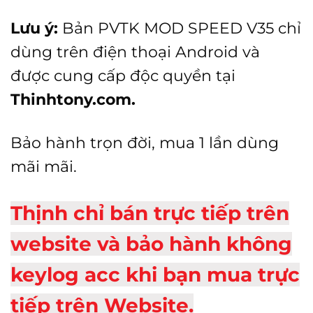
Lưu ý:
Bản PVTK MOD SPEED V35 chỉ
dùng trên điện thoại Android và
được cung cấp độc quyền tại
Thinhtony.com.
Bảo hành trọn đời, mua 1 lần dùng
mãi mãi.
Thịnh chỉ bán trực tiếp trên
website và bảo hành không
keylog acc khi bạn mua trực
tiếp trên Website.