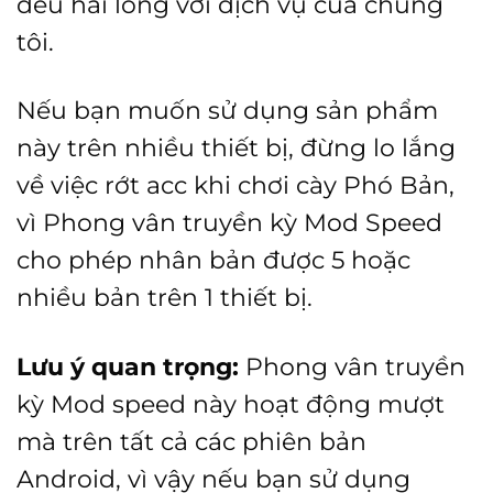
đều hài lòng với dịch vụ của chúng
tôi.
Nếu bạn muốn sử dụng sản phẩm
này trên nhiều thiết bị, đừng lo lắng
về việc rớt acc khi chơi cày Phó Bản,
vì Phong vân truyền kỳ Mod Speed
cho phép nhân bản được 5 hoặc
nhiều bản trên 1 thiết bị.
Lưu ý quan trọng:
Phong vân truyền
kỳ Mod speed này hoạt động mượt
mà trên tất cả các phiên bản
Android, vì vậy nếu bạn sử dụng