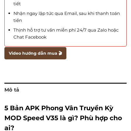
tiết
Nhận ngay lập tức qua Email, sau khi thanh toán
tiền
Thịnh hỗ trợ tư vấn miễn phí 24/7 qua Zalo hoặc
Chat Facebook
Video hướng dẫn mua 🎬
Mô tả
5 Bản APK Phong Vân Truyền Kỳ
MOD Speed V35 là gì? Phù hợp cho
ai?