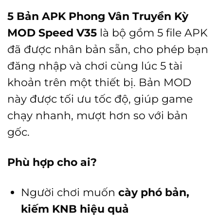
5 Bản APK Phong Vân Truyền Kỳ
MOD Speed V35
là bộ gồm 5 file APK
đã được nhân bản sẵn, cho phép bạn
đăng nhập và chơi cùng lúc 5 tài
khoản trên một thiết bị. Bản MOD
này được tối ưu tốc độ, giúp game
chạy nhanh, mượt hơn so với bản
gốc.
Phù hợp cho ai?
Người chơi muốn
cày phó bản,
kiếm KNB hiệu quả