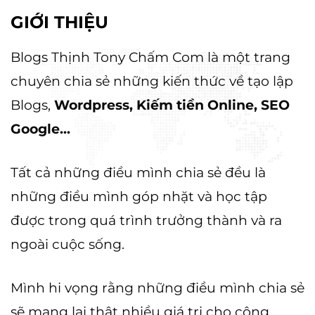
GIỚI THIỆU
Blogs Thịnh Tony Chấm Com là một trang
chuyên chia sẻ những kiến thức về tạo lập
Blogs,
Wordpress, Kiếm tiền Online, SEO
Google...
Tất cả những điều mình chia sẻ đều là
những điều mình góp nhặt và học tập
được trong quá trình trưởng thành và ra
ngoài cuộc sống.
Mình hi vọng rằng những điều mình chia sẻ
sẽ mang lại thật nhiều giá trị cho cộng