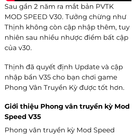
Sau gần 2 năm ra mắt bản PVTK
MOD SPEED V30. Tưởng chừng như
Thịnh không còn cập nhập thêm, tuy
nhiên sau nhiều nhược điểm bất cập
của v30.
Thịnh đã quyết định Update và cập
nhập bẩn V35 cho bạn chơi game
Phong Vân Truyền Kỳ được tốt hơn.
Giới thiệu Phong vân truyền kỳ Mod
Speed V35
Phong vân truyền kỳ Mod Speed