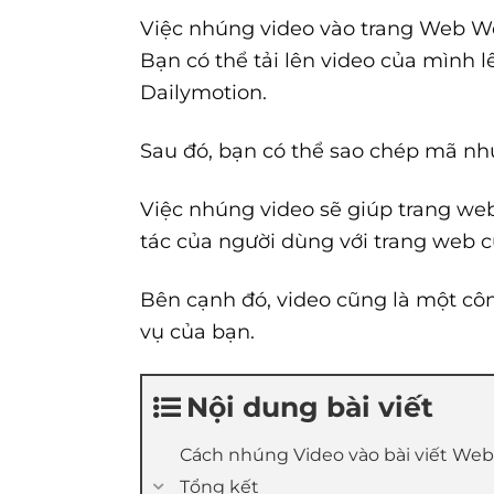
Việc nhúng video vào trang Web Wo
Bạn có thể tải lên video của mình 
Dailymotion.
Sau đó, bạn có thể sao chép mã nhú
Việc nhúng video sẽ giúp trang we
tác của người dùng với trang web c
Bên cạnh đó, video cũng là một cô
vụ của bạn.
Nội dung bài viết
Cách nhúng Video vào bài viết Webs
Tổng kết