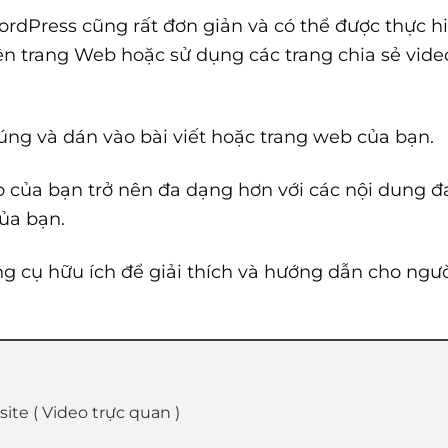
rdPress cũng rất đơn giản và có thể được thực h
lên trang Web hoặc sử dụng các trang chia sẻ vid
ng và dán vào bài viết hoặc trang web của bạn.
b của bạn trở nên đa dạng hơn với các nội dung đ
ủa bạn.
ng cụ hữu ích để giải thích và hướng dẫn cho ng
ite ( Video trực quan )