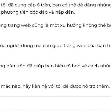
à
tôi
đã cung cấp ở trên, bạn có thể dễ dàng nhúng
 phương tiện độc đáo và hấp dẫn.
dung trang web cũng là một xu hướng không thể bỏ
của người dùng mà còn giúp trang web của bạn t
g dẫn trên đã giúp bạn hiểu rõ hơn về cách nhú
mắc nào, hãy liên hệ với tôi để được hỗ trợ thêm.