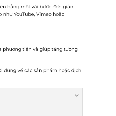
iện bằng một vài bước đơn giản.
eo như
YouTube
, Vimeo hoặc
a phương tiện và giúp tăng tương
ười dùng về các sản phẩm hoặc dịch