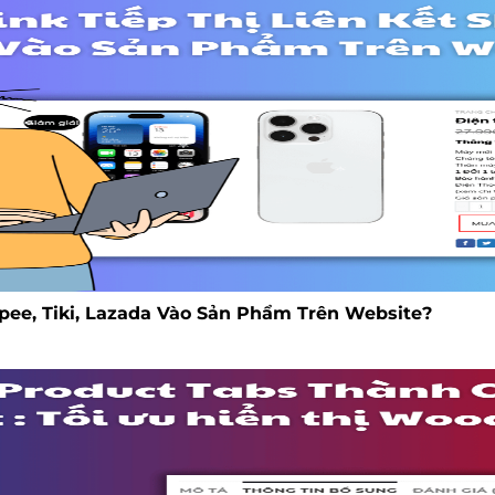
pee, Tiki, Lazada Vào Sản Phẩm Trên Website?