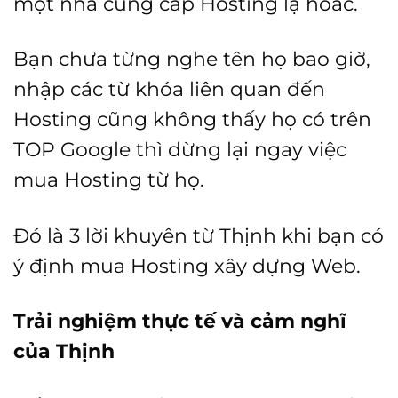
một nhà cung cấp Hosting lạ hoắc.
Bạn chưa từng nghe tên họ bao giờ,
nhập các từ khóa liên quan đến
Hosting cũng không thấy họ có trên
TOP Google thì dừng lại ngay việc
mua Hosting từ họ.
Đó là 3 lời khuyên từ Thịnh khi bạn có
ý định mua Hosting xây dựng Web.
Trải nghiệm thực tế và cảm nghĩ
của Thịnh