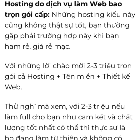
Hosting do dịch vụ làm Web bao
trọn gói cấp:
Những hosting kiểu này
cũng không thật sự tốt, bạn thường
gặp phải trường hợp này khi bạn
ham rẻ, giá rẻ mạc.
Với những lời chào mời 2-3 triệu trọn
gói cả Hosting + Tên miền + Thiết kế
Web.
Thử nghĩ mà xem, với 2-3 triệu nếu
làm full cho bạn như cam kết và chất
lượng tốt nhất có thể thì thực sự là
họ đang làm từ thiện và không có