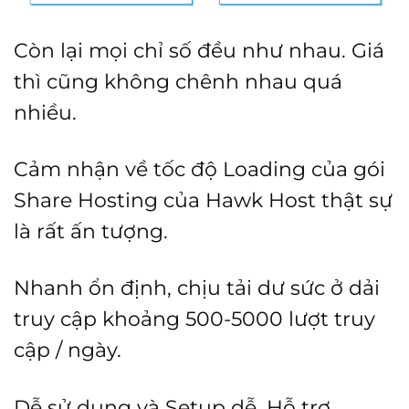
Còn lại mọi chỉ số đều như nhau. Giá
thì cũng không chênh nhau quá
nhiều.
Cảm nhận về tốc độ Loading của gói
Share Hosting của Hawk Host thật sự
là rất ấn tượng.
Nhanh ổn định, chịu tải dư sức ở dải
truy cập khoảng 500-5000 lượt truy
cập / ngày.
Dễ sử dụng và Setup dễ. Hỗ trợ