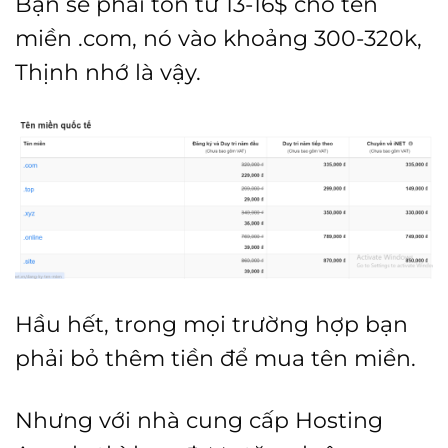
Bạn sẽ phải tốn từ 13-16$ cho tên
miền .com, nó vào khoảng 300-320k,
Thịnh nhớ là vậy.
Hầu hết, trong mọi trường hợp bạn
phải bỏ thêm tiền để mua tên miền.
Nhưng với nhà cung cấp Hosting