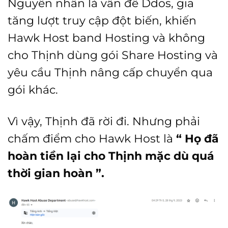
Nguyên nhân là vấn đề Ddos, gia
tăng lượt truy cập đột biến, khiến
Hawk Host band Hosting và không
cho Thịnh dùng gói Share Hosting và
yêu cầu Thịnh nâng cấp chuyển qua
gói khác.
Vì vậy, Thịnh đã rời đi. Nhưng phải
chấm điểm cho Hawk Host là
“ Họ đã
hoàn tiền lại cho Thịnh mặc dù quá
thời gian hoàn ”.