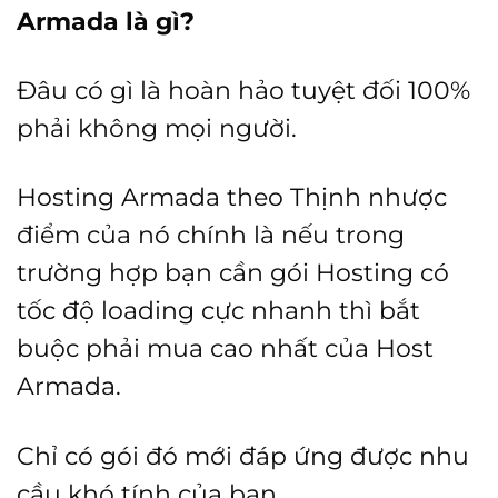
Armada là gì?
Đâu có gì là hoàn hảo tuyệt đối 100%
phải không mọi người.
Hosting Armada theo Thịnh nhược
điểm của nó chính là nếu trong
trường hợp bạn cần gói Hosting có
tốc độ loading cực nhanh thì bắt
buộc phải mua cao nhất của Host
Armada.
Chỉ có gói đó mới đáp ứng được nhu
cầu khó tính của bạn.