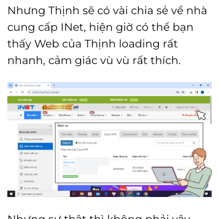
Nhưng Thịnh sẽ có vài chia sẻ về nhà
cung cấp INet, hiện giờ có thể bạn
thấy Web của Thịnh loading rất
nhanh, cảm giác vù vù rất thích.
Nhưng sự thật thì không phải vậy