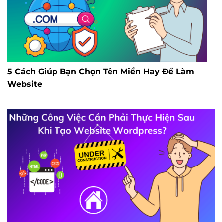
5 Cách Giúp Bạn Chọn Tên Miền Hay Để Làm
Website