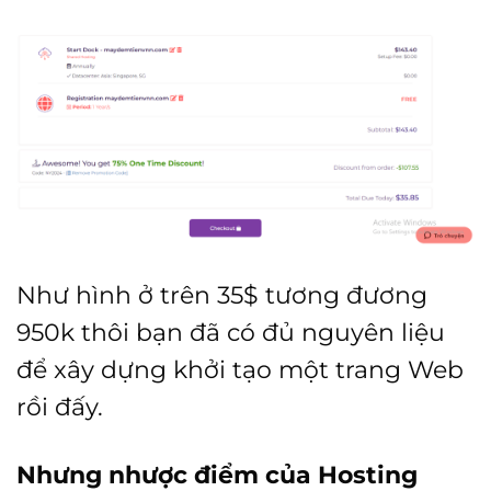
Như hình ở trên 35$ tương đương
950k thôi bạn đã có đủ nguyên liệu
để xây dựng khởi tạo một trang Web
rồi đấy.
Nhưng nhược điểm của Hosting