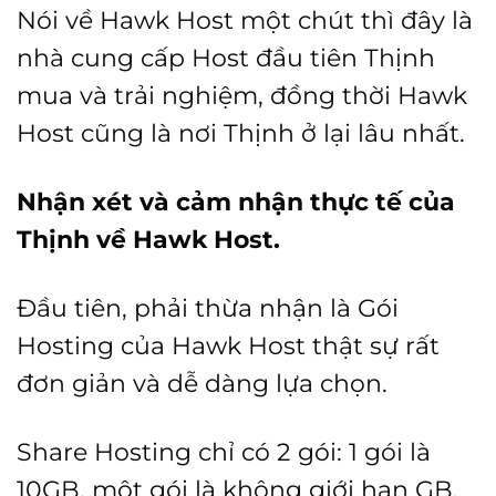
Nói về Hawk Host một chút thì đây là
nhà cung cấp Host đầu tiên Thịnh
mua và trải nghiệm, đồng thời Hawk
Host cũng là nơi Thịnh ở lại lâu nhất.
Nhận xét và cảm nhận thực tế của
Thịnh về Hawk Host.
Đầu tiên, phải thừa nhận là Gói
Hosting của Hawk Host thật sự rất
đơn giản và dễ dàng lựa chọn.
Share Hosting chỉ có 2 gói: 1 gói là
10GB, một gói là không giới hạn GB.