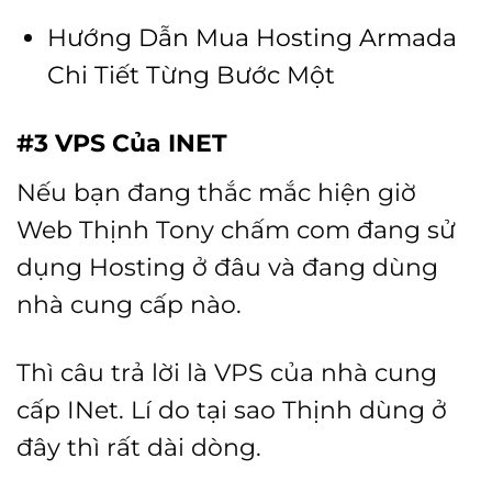
Hướng Dẫn Mua Hosting Armada
Chi Tiết Từng Bước Một
#3 VPS Của INET
Nếu bạn đang thắc mắc hiện giờ
Web Thịnh Tony chấm com đang sử
dụng Hosting ở đâu và đang dùng
nhà cung cấp nào.
Thì câu trả lời là VPS của nhà cung
cấp INet. Lí do tại sao Thịnh dùng ở
đây thì rất dài dòng.