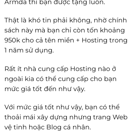
Armda thì bạn được tặng luôn.
Thật là khó tin phải không, nhờ chính
sách này mà bạn chỉ còn tốn khoảng
950k cho cả tên miền + Hosting trong
1 năm sử dụng.
Rất ít nhà cung cấp Hosting nào ở
ngoài kia có thể cung cấp cho bạn
mức giá tốt đến như vậy.
Với mức giá tốt như vậy, bạn có thể
thoải mái xây dựng nhưng trang Web
vệ tinh hoặc Blog cá nhân.