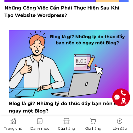
Những Công Việc Cần Phải Thực Hiện Sau Khi
Tạo Website Wordpress?
Blog là gì? Những lý do thúc đẩy bạn nên có
ngay một Blog?
Trang chủ
Danh mục
Cửa hàng
Giỏ hàng
Lên đầu