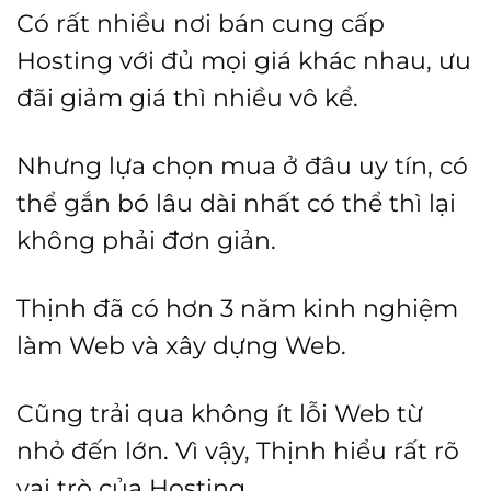
Có rất nhiều nơi bán cung cấp
Hosting với đủ mọi giá khác nhau, ưu
đãi giảm giá thì nhiều vô kể.
Nhưng lựa chọn mua ở đâu uy tín, có
thể gắn bó lâu dài nhất có thể thì lại
không phải đơn giản.
Thịnh đã có hơn 3 năm kinh nghiệm
làm Web và xây dựng Web.
Cũng trải qua không ít lỗi Web từ
nhỏ đến lớn. Vì vậy, Thịnh hiểu rất rõ
vai trò của Hosting